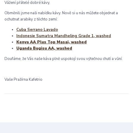
Vážení přátelé dobré kávy,
Obměnili jsme naši nabídku kávy. Nově si u nás můžete objednat a
ochutnat arabiky z těchto zemí:
Cuba Serrano Lavado
Indonesie Sumatra Mandheling Grade 1, washed
Kenya AA Plus Top Masai, washed
Uganda Bugisu AA, washed
Doufáme, že Vás naše káva plně uspokojí svou výtečnou chutí a vůní.
Vaše Pražírna Kafetrio