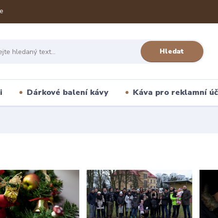
e
Hledat
i
Dárkové balení kávy
Káva pro reklamní úč