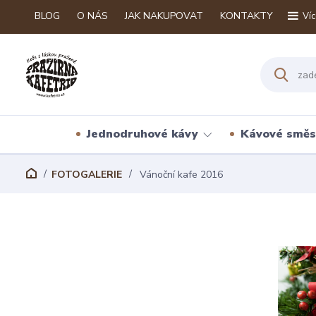
BLOG
O NÁS
JAK NAKUPOVAT
KONTAKTY
Víc
Jednodruhové kávy
Kávové směs
FOTOGALERIE
Vánoční kafe 2016