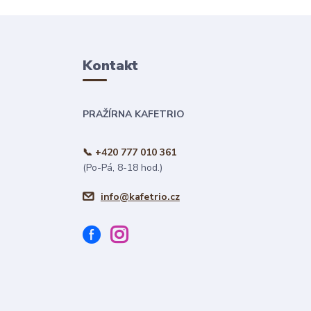
Kontakt
PRAŽÍRNA KAFETRIO
📞 +420 777 010 361
(Po-Pá, 8-18 hod.)
info@kafetrio.cz