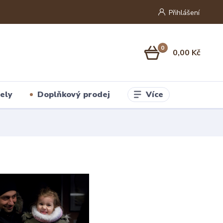
Přihlášení
0
0,00 Kč
Více
ely
Doplňkový prodej