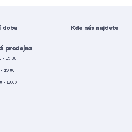
í doba
Kde nás najdete
á prodejna
0 - 19:00
 - 19:00
0 - 19:00