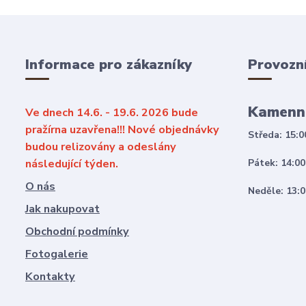
Informace pro zákazníky
Provozn
Kamenn
Ve dnech 14.6. - 19.6. 2026 bude
pražírna uzavřena!!! Nové objednávky
Středa: 15:0
budou relizovány a odeslány
následující týden.
Pátek: 14:00
O nás
Neděle: 13:0
Jak nakupovat
Obchodní podmínky
Fotogalerie
Kontakty