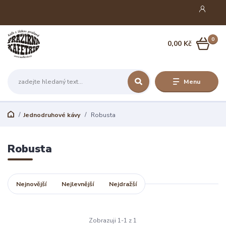
0
0,00 Kč
Menu
Jednodruhové kávy
Robusta
Robusta
Nejnovější
Nejlevnější
Nejdražší
Zobrazuji 1-1 z 1