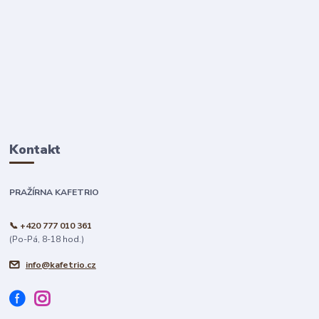
Kontakt
PRAŽÍRNA KAFETRIO
📞 +420 777 010 361
(Po-Pá, 8-18 hod.)
info@kafetrio.cz