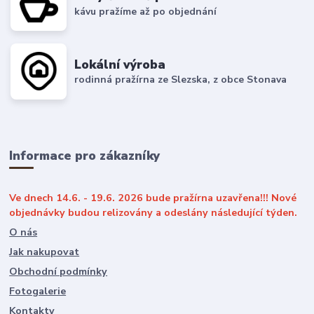
kávu pražíme až po objednání
Lokální výroba
rodinná pražírna ze Slezska, z obce Stonava
Informace pro zákazníky
Ve dnech 14.6. - 19.6. 2026 bude pražírna uzavřena!!! Nové
objednávky budou relizovány a odeslány následující týden.
O nás
Jak nakupovat
Obchodní podmínky
Fotogalerie
Kontakty