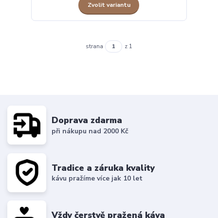
Zvolit variantu
strana
z 1
Doprava zdarma
při nákupu nad 2000 Kč
Tradice a záruka kvality
kávu pražíme více jak 10 let
Vždy čerstvě pražená káva