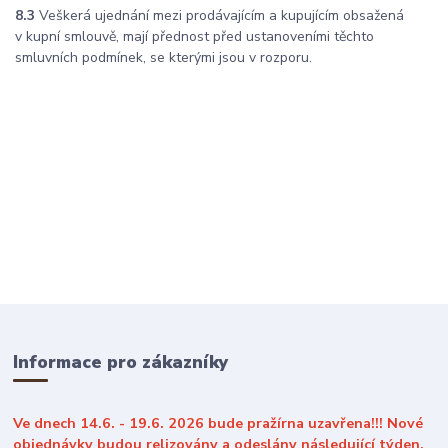
8.3
Veškerá ujednání mezi prodávajícím a kupujícím obsažená
v kupní smlouvě, mají přednost před ustanoveními těchto
smluvních podmínek, se kterými jsou v rozporu.
Informace pro zákazníky
Ve dnech 14.6. - 19.6. 2026 bude pražírna uzavřena!!! Nové
objednávky budou relizovány a odeslány následující týden.