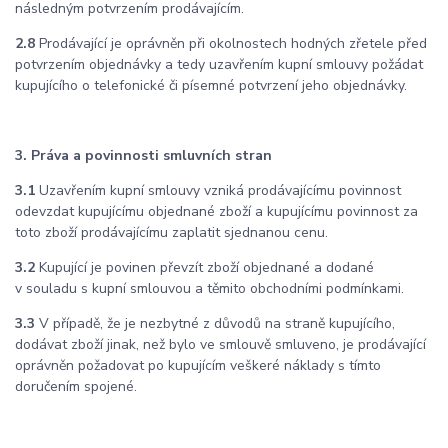
následným potvrzením prodávajícím.
2.8
Prodávající je oprávněn při okolnostech hodných zřetele před
potvrzením objednávky a tedy uzavřením kupní smlouvy požádat
kupujícího o telefonické či písemné potvrzení jeho objednávky.
3. Práva a povinnosti smluvních stran
3.1
Uzavřením kupní smlouvy vzniká prodávajícímu povinnost
odevzdat kupujícímu objednané zboží a kupujícímu povinnost za
toto zboží prodávajícímu zaplatit sjednanou cenu.
3.2
Kupující je povinen převzít zboží objednané a dodané
v souladu s kupní smlouvou a těmito obchodními podmínkami.
3.3
V případě, že je nezbytné z důvodů na straně kupujícího,
dodávat zboží jinak, než bylo ve smlouvě smluveno, je prodávající
oprávněn požadovat po kupujícím veškeré náklady s tímto
doručením spojené.