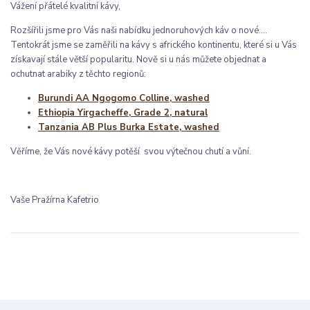
Vážení přátelé kvalitní kávy,
Rozšířili jsme pro Vás naši nabídku jednoruhových káv o nové....
Tentokrát jsme se zaměřili na kávy s afrického kontinentu, které si u Vás
získavají stále větší popularitu. Nově si u nás můžete objednat a
ochutnat arabiky z těchto regionů:
Burundi AA Ngogomo Colline, washed
Ethiopia Yirgacheffe, Grade 2, natural
Tanzania AB Plus Burka Estate, washed
Věříme, že Vás nové kávy potěší svou výtečnou chutí a vůní.
Vaše Pražírna Kafetrio