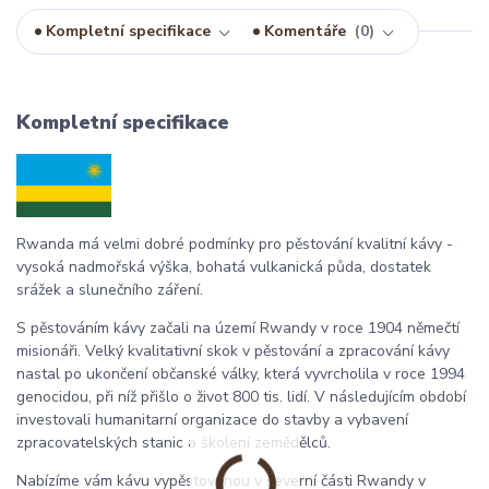
Kompletní specifikace
Komentáře
0
Kompletní specifikace
Rwanda má velmi dobré podmínky pro pěstování kvalitní kávy -
vysoká nadmořská výška, bohatá vulkanická půda, dostatek
srážek a slunečního záření.
S pěstováním kávy začali na území Rwandy v roce 1904 němečtí
misionáři. Velký kvalitativní skok v pěstování a zpracování kávy
nastal po ukončení občanské války, která vyvrcholila v roce 1994
genocidou, při níž přišlo o život 800 tis. lidí. V následujícím období
investovali humanitarní organizace do stavby a vybavení
zpracovatelských stanic a školení zemědělců.
Nabízíme vám kávu vypěstovanou v severní části Rwandy v