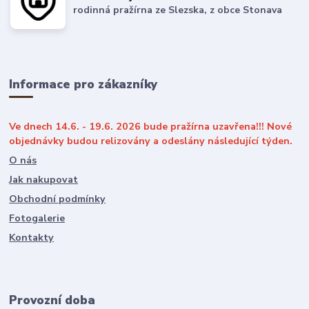
rodinná pražírna ze Slezska, z obce Stonava
Informace pro zákazníky
Ve dnech 14.6. - 19.6. 2026 bude pražírna uzavřena!!! Nové
objednávky budou relizovány a odeslány následující týden.
O nás
Jak nakupovat
Obchodní podmínky
Fotogalerie
Kontakty
Provozní doba