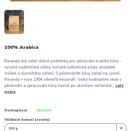
100% Arabica
Rwanda má velmi dobré podmínky pro pěstování kvalitní kávy -
vysoká nadmořská výška, bohatá vulkanická půda, dostatek
srážek a slunečního záření. S pěstováním kávy začali na území
Rwandy v roce 1904 němečtí misionáři. Velký kvalitativní skok v
pěstování a zpracování kávy nastal po ukončení občanské...
celý
popis
Dostupnost
Skladem
Velikost balení (zvolte)