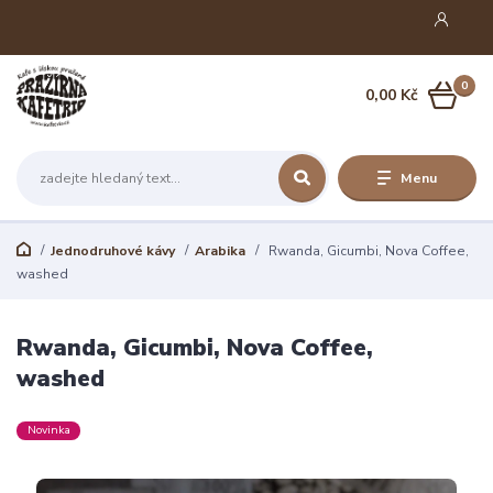
0
0,00 Kč
Menu
Jednodruhové kávy
Arabika
Rwanda, Gicumbi, Nova Coffee,
washed
Rwanda, Gicumbi, Nova Coffee,
washed
Novinka