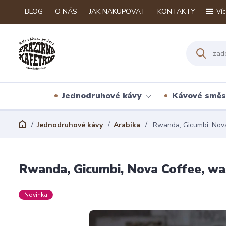
BLOG
O NÁS
JAK NAKUPOVAT
KONTAKTY
Víc
Jednodruhové kávy
Kávové směs
Jednodruhové kávy
Arabika
Rwanda, Gicumbi, Nov
Rwanda, Gicumbi, Nova Coffee, w
Novinka