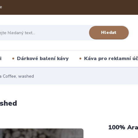
e
Hledat
i
Dárkové balení kávy
Káva pro reklamní úč
a Coffee, washed
ashed
100% Ara