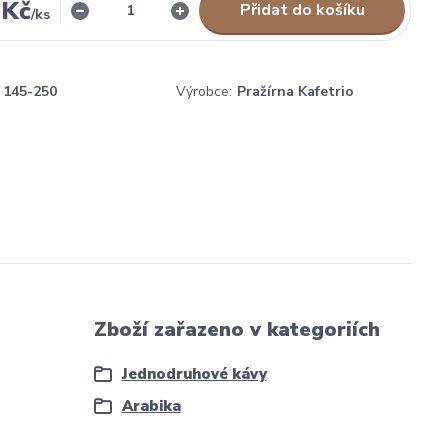
 Kč
Přidat do košíku
/
ks
145-250
Výrobce:
Pražírna Kafetrio
Zboží zařazeno v kategoriích
Jednodruhové kávy
Arabika