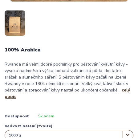
100% Arabica
Rwanda má velmi dobré podmínky pro pěstování kvalitní kávy -
vysoká nadmořská výška, bohatá vulkanická půda, dostatek
srážek a slunečního záření. S pěstováním kávy začali na území
Rwandy v roce 1904 němečtí misionáři. Velký kvalitativní skok v
pěstování a zpracování kávy nastal po ukončení občanské...
celý
popis
Dostupnost
Skladem
Velikost balení (zvolte)