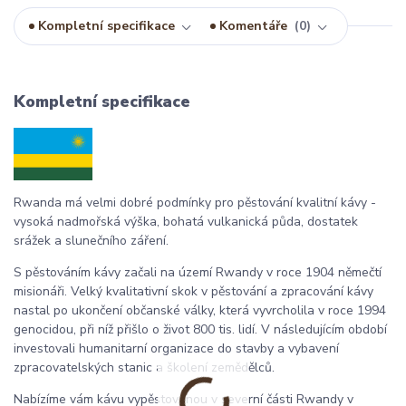
Kompletní specifikace
Komentáře
0
Kompletní specifikace
Rwanda má velmi dobré podmínky pro pěstování kvalitní kávy -
vysoká nadmořská výška, bohatá vulkanická půda, dostatek
srážek a slunečního záření.
S pěstováním kávy začali na území Rwandy v roce 1904 němečtí
misionáři. Velký kvalitativní skok v pěstování a zpracování kávy
nastal po ukončení občanské války, která vyvrcholila v roce 1994
genocidou, při níž přišlo o život 800 tis. lidí. V následujícím období
investovali humanitarní organizace do stavby a vybavení
zpracovatelských stanic a školení zemědělců.
Nabízíme vám kávu vypěstovanou v severní části Rwandy v