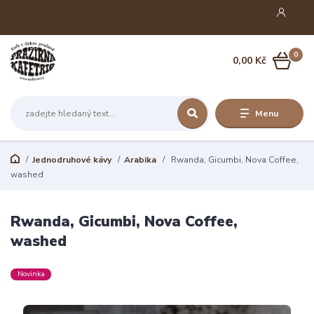
0
0,00 Kč
Menu
Jednodruhové kávy
Arabika
Rwanda, Gicumbi, Nova Coffee,
washed
Rwanda, Gicumbi, Nova Coffee,
washed
Novinka