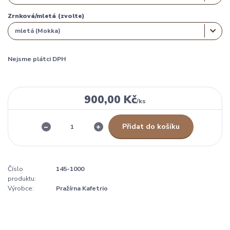
Zrnková/mletá (zvolte)
Nejsme plátci DPH
900,00 Kč
/
ks
Přidat do košíku
Číslo
145-1000
produktu:
Výrobce:
Pražírna Kafetrio