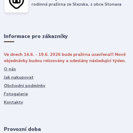
rodinná pražírna ze Slezska, z obce Stonava
Informace pro zákazníky
Ve dnech 14.6. - 19.6. 2026 bude pražírna uzavřena!!! Nové
objednávky budou relizovány a odeslány následující týden.
O nás
Jak nakupovat
Obchodní podmínky
Fotogalerie
Kontakty
Provozní doba