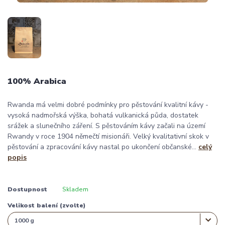
100% Arabica
Rwanda má velmi dobré podmínky pro pěstování kvalitní kávy -
vysoká nadmořská výška, bohatá vulkanická půda, dostatek
srážek a slunečního záření. S pěstováním kávy začali na území
Rwandy v roce 1904 němečtí misionáři. Velký kvalitativní skok v
pěstování a zpracování kávy nastal po ukončení občanské...
celý
popis
Dostupnost
Skladem
Velikost balení (zvolte)