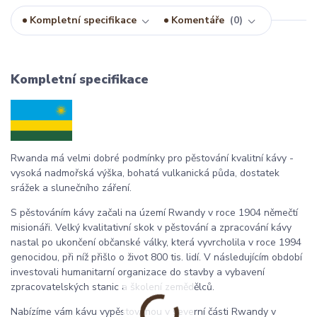
Kompletní specifikace
Komentáře
0
Kompletní specifikace
Rwanda má velmi dobré podmínky pro pěstování kvalitní kávy -
vysoká nadmořská výška, bohatá vulkanická půda, dostatek
srážek a slunečního záření.
S pěstováním kávy začali na území Rwandy v roce 1904 němečtí
misionáři. Velký kvalitativní skok v pěstování a zpracování kávy
nastal po ukončení občanské války, která vyvrcholila v roce 1994
genocidou, při níž přišlo o život 800 tis. lidí. V následujícím období
investovali humanitarní organizace do stavby a vybavení
zpracovatelských stanic a školení zemědělců.
Nabízíme vám kávu vypěstovanou v severní části Rwandy v