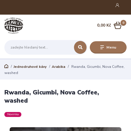
0
0,00 Kč
Menu
Jednodruhové kávy
Arabika
Rwanda, Gicumbi, Nova Coffee,
washed
Rwanda, Gicumbi, Nova Coffee,
washed
Novinka