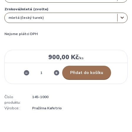
Zrnková/mletá (zvolte)
Nejsme plátci DPH
900,00 Kč
/
ks
Přidat do košíku
Číslo
145-1000
produktu:
Výrobce:
Pražírna Kafetrio