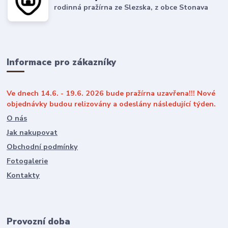
rodinná pražírna ze Slezska, z obce Stonava
Informace pro zákazníky
Ve dnech 14.6. - 19.6. 2026 bude pražírna uzavřena!!! Nové
objednávky budou relizovány a odeslány následující týden.
O nás
Jak nakupovat
Obchodní podmínky
Fotogalerie
Kontakty
Provozní doba