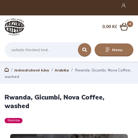
0
0,00 Kč
Menu
Jednodruhové kávy
Arabika
Rwanda, Gicumbi, Nova Coffee,
washed
Rwanda, Gicumbi, Nova Coffee,
washed
Novinka