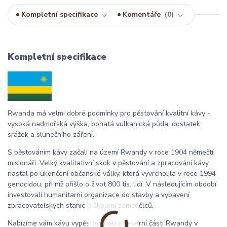
Kompletní specifikace
Komentáře
0
Kompletní specifikace
Rwanda má velmi dobré podmínky pro pěstování kvalitní kávy -
vysoká nadmořská výška, bohatá vulkanická půda, dostatek
srážek a slunečního záření.
S pěstováním kávy začali na území Rwandy v roce 1904 němečtí
misionáři. Velký kvalitativní skok v pěstování a zpracování kávy
nastal po ukončení občanské války, která vyvrcholila v roce 1994
genocidou, při níž přišlo o život 800 tis. lidí. V následujícím období
investovali humanitarní organizace do stavby a vybavení
zpracovatelských stanic a školení zemědělců.
Nabízíme vám kávu vypěstovanou v severní části Rwandy v