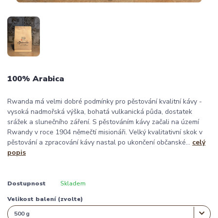
100% Arabica
Rwanda má velmi dobré podmínky pro pěstování kvalitní kávy -
vysoká nadmořská výška, bohatá vulkanická půda, dostatek
srážek a slunečního záření. S pěstováním kávy začali na území
Rwandy v roce 1904 němečtí misionáři. Velký kvalitativní skok v
pěstování a zpracování kávy nastal po ukončení občanské...
celý
popis
Dostupnost
Skladem
Velikost balení (zvolte)