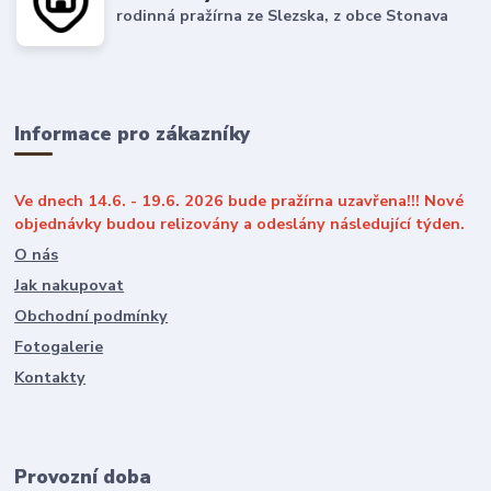
rodinná pražírna ze Slezska, z obce Stonava
Informace pro zákazníky
Ve dnech 14.6. - 19.6. 2026 bude pražírna uzavřena!!! Nové
objednávky budou relizovány a odeslány následující týden.
O nás
Jak nakupovat
Obchodní podmínky
Fotogalerie
Kontakty
Provozní doba