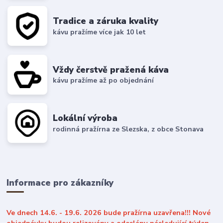
Tradice a záruka kvality
kávu pražíme více jak 10 let
Vždy čerstvě pražená káva
kávu pražíme až po objednání
Lokální výroba
rodinná pražírna ze Slezska, z obce Stonava
Informace pro zákazníky
Ve dnech 14.6. - 19.6. 2026 bude pražírna uzavřena!!! Nové