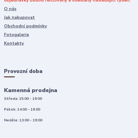
objednávky budou relizovány a odeslány následující týden.
O nás
Jak nakupovat
Obchodní podmínky
Fotogalerie
Kontakty
Provozní doba
Kamenná prodejna
Středa: 15:00 - 19:00
Pátek: 14:00 - 19:00
Neděle: 13:00 - 19:00