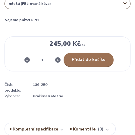
Nejsme plátci DPH
245,00 Kč
/
ks
Přidat do košíku
Číslo
136-250
produktu:
Výrobce:
Pražírna Kafetrio
Kompletní specifikace
Komentáře
0