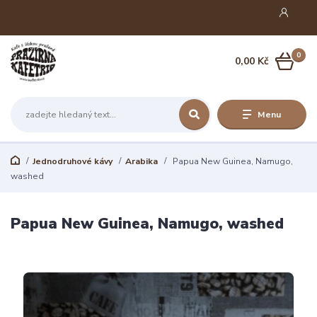
0
0,00 Kč
Menu
Jednodruhové kávy
Arabika
Papua New Guinea, Namugo,
washed
Papua New Guinea, Namugo, washed