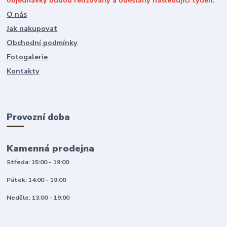
objednávky budou relizovány a odeslány následující týden.
O nás
Jak nakupovat
Obchodní podmínky
Fotogalerie
Kontakty
Provozní doba
Kamenná prodejna
Středa: 15:00 - 19:00
Pátek: 14:00 - 19:00
Neděle: 13:00 - 19:00