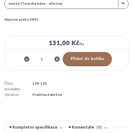
Nejsme plátci DPH
131,00 Kč
/
ks
Přidat do košíku
Číslo
136-125
produktu:
Výrobce:
Pražírna Kafetrio
Kompletní specifikace
Komentáře
0