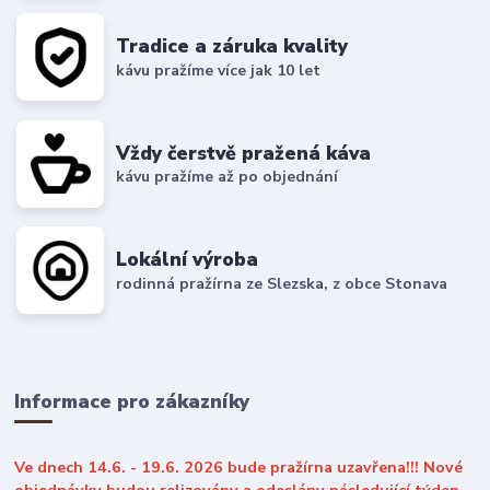
Tradice a záruka kvality
kávu pražíme více jak 10 let
Vždy čerstvě pražená káva
kávu pražíme až po objednání
Lokální výroba
rodinná pražírna ze Slezska, z obce Stonava
Informace pro zákazníky
Ve dnech 14.6. - 19.6. 2026 bude pražírna uzavřena!!! Nové