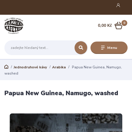
0
0,00 Kč
Menu
Jednodruhové kávy
Arabika
Papua New Guinea, Namugo,
washed
Papua New Guinea, Namugo, washed