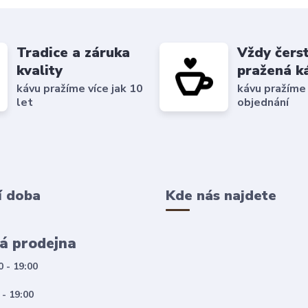
Tradice a záruka
Vždy čers
kvality
pražená k
kávu pražíme více jak 10
kávu pražíme
let
objednání
í doba
Kde nás najdete
á prodejna
0 - 19:00
 - 19:00