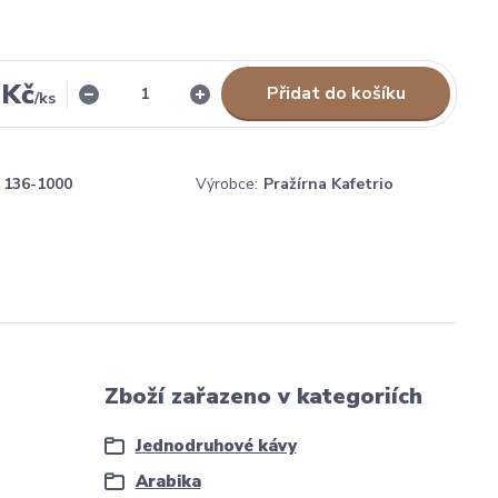
 Kč
Přidat do košíku
/
ks
136-1000
Výrobce:
Pražírna Kafetrio
Zboží zařazeno v kategoriích
Jednodruhové kávy
Arabika