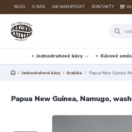
BLOG
O NÁS
JAK NAKUPOVAT
KONTAKTY
Víc
Jednodruhové kávy
Kávové směs
Jednodruhové kávy
Arabika
Papua New Guinea, N
Papua New Guinea, Namugo, wash