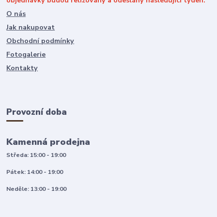
objednávky budou relizovány a odeslány následující týden.
O nás
Jak nakupovat
Obchodní podmínky
Fotogalerie
Kontakty
Provozní doba
Kamenná prodejna
Středa: 15:00 - 19:00
Pátek: 14:00 - 19:00
Neděle: 13:00 - 19:00