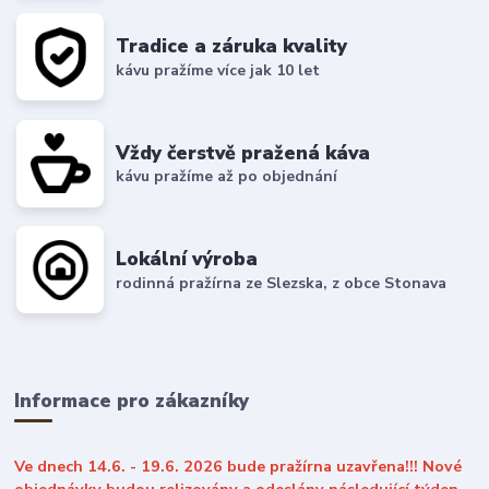
Tradice a záruka kvality
kávu pražíme více jak 10 let
Vždy čerstvě pražená káva
kávu pražíme až po objednání
Lokální výroba
rodinná pražírna ze Slezska, z obce Stonava
Informace pro zákazníky
Ve dnech 14.6. - 19.6. 2026 bude pražírna uzavřena!!! Nové