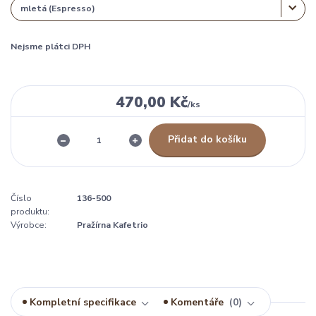
Nejsme plátci DPH
470,00 Kč
/
ks
Přidat do košíku
Číslo
136-500
produktu:
Výrobce:
Pražírna Kafetrio
Kompletní specifikace
Komentáře
0