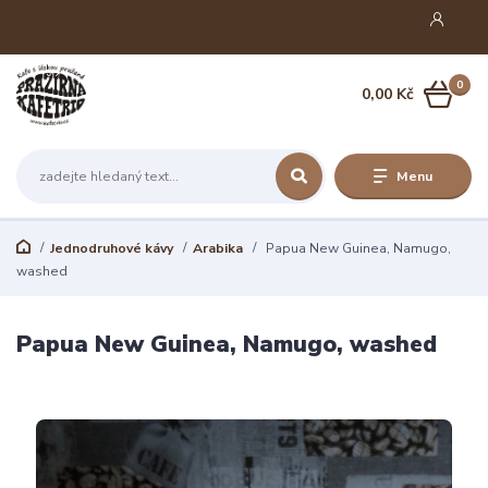
0
0,00 Kč
Menu
Jednodruhové kávy
Arabika
Papua New Guinea, Namugo,
washed
Papua New Guinea, Namugo, washed