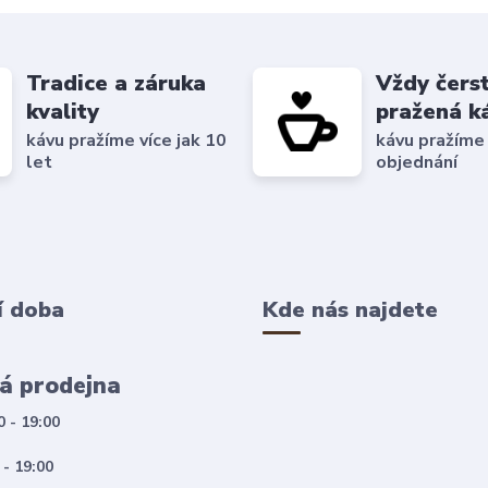
Tradice a záruka
Vždy čers
kvality
pražená k
kávu pražíme více jak 10
kávu pražíme
let
objednání
í doba
Kde nás najdete
á prodejna
0 - 19:00
 - 19:00