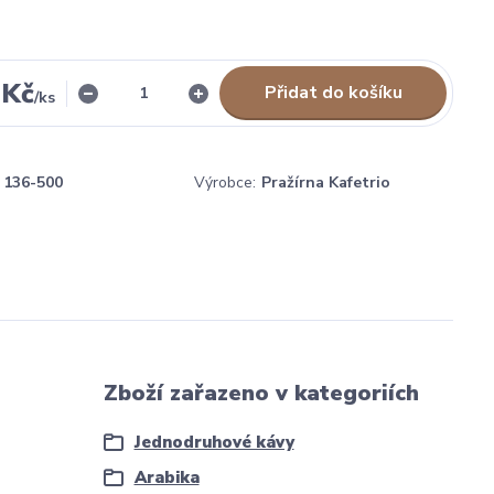
 Kč
Přidat do košíku
/
ks
136-500
Výrobce:
Pražírna Kafetrio
Zboží zařazeno v kategoriích
Jednodruhové kávy
Arabika