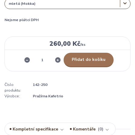
Nejsme plátci DPH
260,00 Kč
/
ks
Přidat do košíku
Číslo
142-250
produktu:
Výrobce:
Pražírna Kafetrio
Kompletní specifikace
Komentáře
0