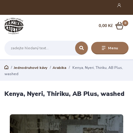
0
0,00 Kč
Menu
Jednodruhové kávy
Arabika
Kenya, Nyeri, Thiriku, AB Plus,
washed
Kenya, Nyeri, Thiriku, AB Plus, washed