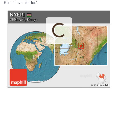
čokoládovou dochutí.