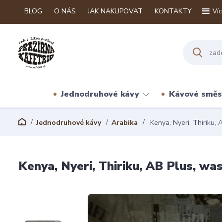
BLOG
O NÁS
JAK NAKUPOVAT
KONTAKTY
Víc
Jednodruhové kávy
Kávové směs
Jednodruhové kávy
Arabika
Kenya, Nyeri, Thiriku,
Kenya, Nyeri, Thiriku, AB Plus, wa