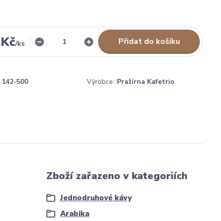
 Kč
Přidat do košíku
/
ks
142-500
Výrobce:
Pražírna Kafetrio
Zboží zařazeno v kategoriích
Jednodruhové kávy
Arabika