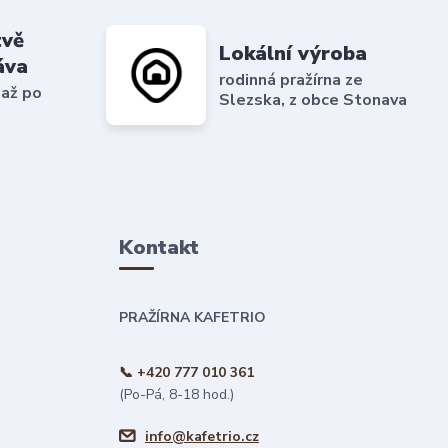
tvě
Lokální výroba
áva
rodinná pražírna ze
 až po
Slezska, z obce Stonava
Kontakt
PRAŽÍRNA KAFETRIO
📞 +420 777 010 361
(Po-Pá, 8-18 hod.)
info@kafetrio.cz