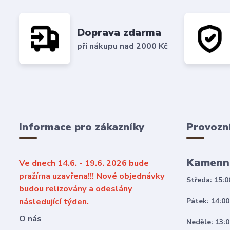
Doprava zdarma
při nákupu nad 2000 Kč
Informace pro zákazníky
Provozn
Kamenn
Ve dnech 14.6. - 19.6. 2026 bude
pražírna uzavřena!!! Nové objednávky
Středa: 15:0
budou relizovány a odeslány
následující týden.
Pátek: 14:00
O nás
Neděle: 13:0