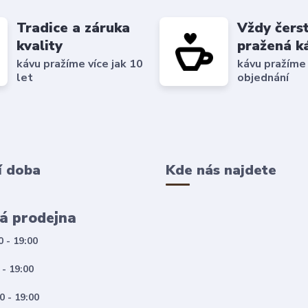
Tradice a záruka
Vždy čers
kvality
pražená k
kávu pražíme více jak 10
kávu pražíme
let
objednání
í doba
Kde nás najdete
á prodejna
0 - 19:00
 - 19:00
0 - 19:00