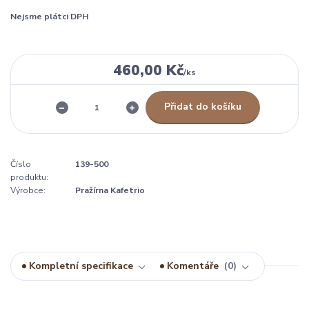
Nejsme plátci DPH
460,00 Kč
/
ks
Přidat do košíku
Číslo
139-500
produktu:
Výrobce:
Pražírna Kafetrio
Kompletní specifikace
Komentáře
0