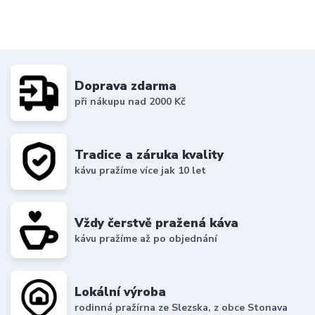
Doprava zdarma
při nákupu nad 2000 Kč
Tradice a záruka kvality
kávu pražíme více jak 10 let
Vždy čerstvě pražená káva
kávu pražíme až po objednání
Lokální výroba
rodinná pražírna ze Slezska, z obce Stonava