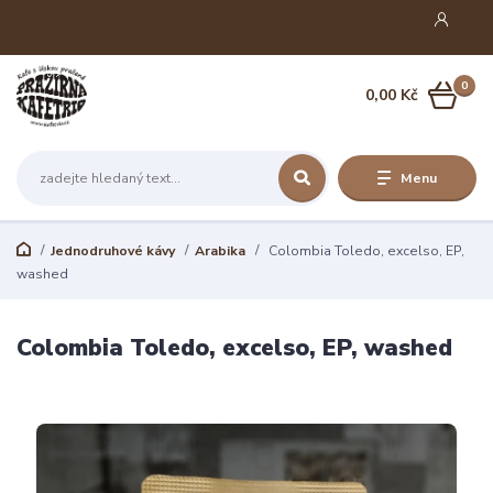
0
0,00 Kč
Menu
Jednodruhové kávy
Arabika
Colombia Toledo, excelso, EP,
washed
Colombia Toledo, excelso, EP, washed