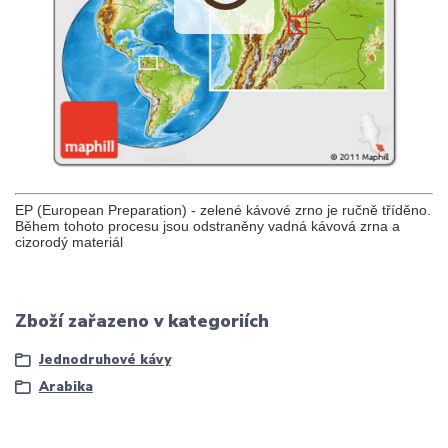
EP (European Preparation) - zelené kávové zrno je ručně tříděno.
Během tohoto procesu jsou odstraněny vadná kávová zrna a
cizorodý materiál
Zboží zařazeno v kategoriích
Jednodruhové kávy
Arabika