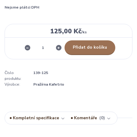
Nejsme plátci DPH
125,00 Kč
/
ks
Přidat do košíku
Číslo
139-125
produktu:
Výrobce:
Pražírna Kafetrio
Kompletní specifikace
Komentáře
0