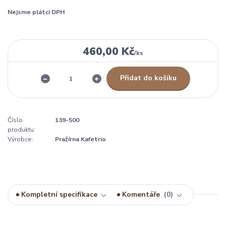
Nejsme plátci DPH
460,00 Kč
/
ks
Přidat do košíku
Číslo
139-500
produktu:
Výrobce:
Pražírna Kafetrio
Kompletní specifikace
Komentáře
0