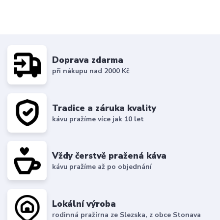
Doprava zdarma
při nákupu nad 2000 Kč
Tradice a záruka kvality
kávu pražíme více jak 10 let
Vždy čerstvě pražená káva
kávu pražíme až po objednání
Lokální výroba
rodinná pražírna ze Slezska, z obce Stonava