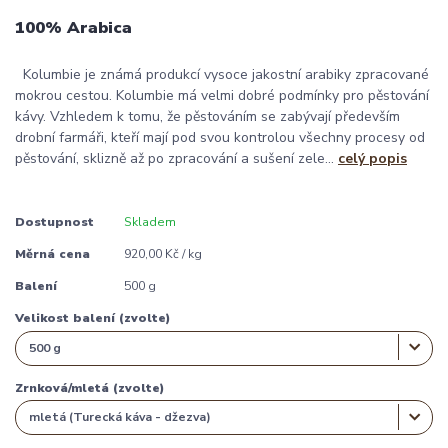
100% Arabica
Kolumbie je známá produkcí vysoce jakostní arabiky zpracované
mokrou cestou. Kolumbie má velmi dobré podmínky pro pěstování
kávy. Vzhledem k tomu, že pěstováním se zabývají především
drobní farmáři, kteří mají pod svou kontrolou všechny procesy od
pěstování, sklizně až po zpracování a sušení zele...
celý popis
Dostupnost
Skladem
Měrná cena
920,00 Kč / kg
Balení
500 g
Velikost balení (zvolte)
Zrnková/mletá (zvolte)