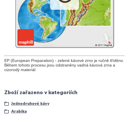
EP (European Preparation) - zelené kávové zrno je ručně tříděno.
Během tohoto procesu jsou odstraněny vadná kávová zrna a
cizorodý materiál
Zboží zařazeno v kategoriích
Jednodruhové kávy
Arabika