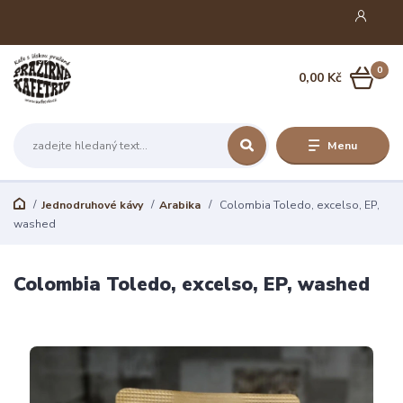
0
0,00 Kč
Menu
Jednodruhové kávy
Arabika
Colombia Toledo, excelso, EP,
washed
Colombia Toledo, excelso, EP, washed