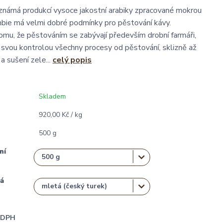
námá produkcí vysoce jakostní arabiky zpracované mokrou
bie má velmi dobré podmínky pro pěstování kávy.
mu, že pěstováním se zabývají především drobní farmáři,
d svou kontrolou všechny procesy od pěstování, sklizně až
a sušení zele...
celý popis
Skladem
920,00 Kč / kg
500 g
ní
á
i DPH