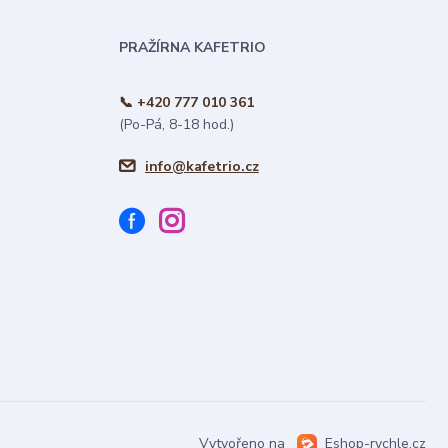
PRAŽÍRNA KAFETRIO
📞 +420 777 010 361
(Po-Pá, 8-18 hod.)
info@kafetrio.cz
Vytvořeno na
Eshop-rychle.cz