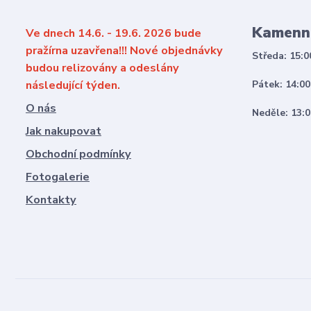
Kamenn
Ve dnech 14.6. - 19.6. 2026 bude
pražírna uzavřena!!! Nové objednávky
Středa: 15:0
budou relizovány a odeslány
následující týden.
Pátek: 14:00
O nás
Neděle: 13:0
Jak nakupovat
Obchodní podmínky
Fotogalerie
Kontakty