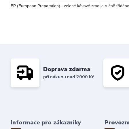
EP (European Preparation) - zelené kávové zrno je ručně tříděn
Doprava zdarma
při nákupu nad 2000 Kč
Informace pro zákazníky
Provozn