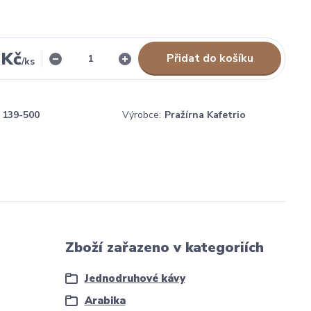
 Kč
Přidat do košíku
/
ks
139-500
Výrobce:
Pražírna Kafetrio
Zboží zařazeno v kategoriích
Jednodruhové kávy
Arabika