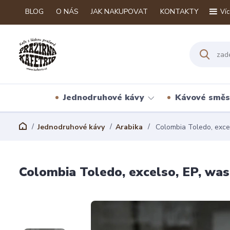
BLOG
O NÁS
JAK NAKUPOVAT
KONTAKTY
Víc
Jednodruhové kávy
Kávové směs
Jednodruhové kávy
Arabika
Colombia Toledo, exce
Colombia Toledo, excelso, EP, wa