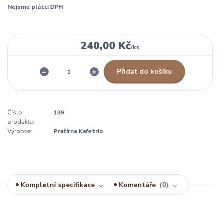
Nejsme plátci DPH
240,00 Kč
/
ks
Přidat do košíku
Číslo
139
produktu:
Výrobce:
Pražírna Kafetrio
Kompletní specifikace
Komentáře
0