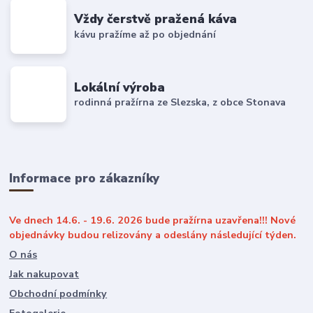
Vždy čerstvě pražená káva
kávu pražíme až po objednání
Lokální výroba
rodinná pražírna ze Slezska, z obce Stonava
Informace pro zákazníky
Ve dnech 14.6. - 19.6. 2026 bude pražírna uzavřena!!! Nové
objednávky budou relizovány a odeslány následující týden.
O nás
Jak nakupovat
Obchodní podmínky