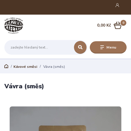
0
0,00 Kč
Menu
Kávové směsi
Vávra (směs)
Vávra (směs)