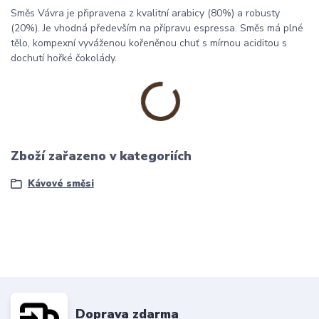
Směs Vávra je připravena z kvalitní arabicy (80%) a robusty
(20%). Je vhodná především na přípravu espressa. Směs má plné
tělo, kompexní vyváženou kořeněnou chuť s mírnou aciditou s
dochutí hořké čokolády.
Zboží zařazeno v kategoriích
Kávové směsi
Doprava zdarma