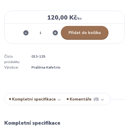
120,00 Kč
/
ks
Přidat do košíku
Číslo
013-125
produktu:
Výrobce:
Pražírna Kafetrio
Kompletní specifikace
Komentáře
0
Kompletní specifikace