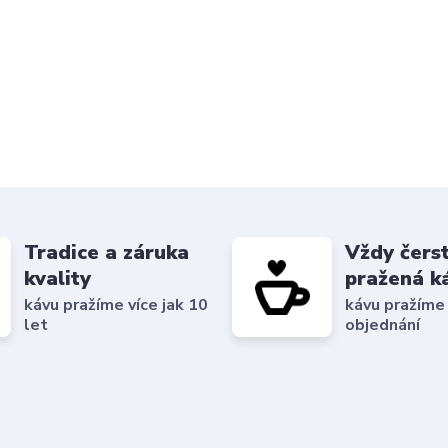
Tradice a záruka
Vždy čers
kvality
pražená k
kávu pražíme více jak 10
kávu pražíme
let
objednání