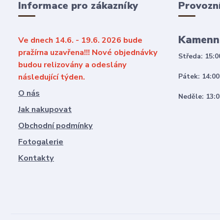
Informace pro zákazníky
Provozn
Kamenn
Ve dnech 14.6. - 19.6. 2026 bude
pražírna uzavřena!!! Nové objednávky
Středa: 15:0
budou relizovány a odeslány
následující týden.
Pátek: 14:00
O nás
Neděle: 13:0
Jak nakupovat
Obchodní podmínky
Fotogalerie
Kontakty