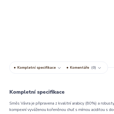
Kompletní specifikace
Komentáře
0
Kompletní specifikace
Směs Vávra je připravena z kvalitní arabicy (80%) a robus
kompexní vyváženou kořeněnou chuť s mírnou aciditou s doc