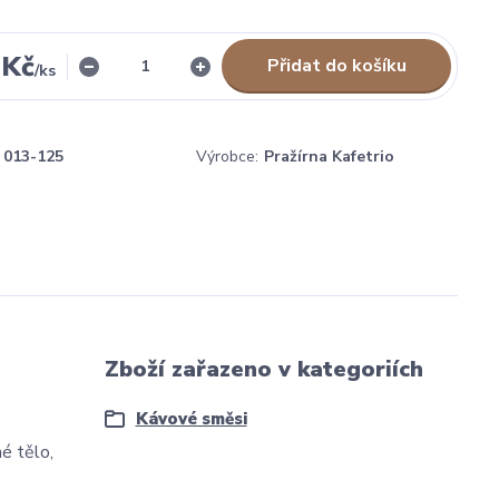
 Kč
Přidat do košíku
/
ks
013-125
Výrobce:
Pražírna Kafetrio
Zboží zařazeno v kategoriích
Kávové směsi
é tělo,