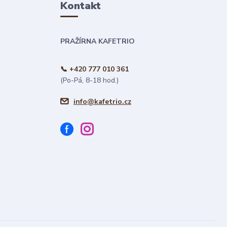
Kontakt
PRAŽÍRNA KAFETRIO
📞 +420 777 010 361
(Po-Pá, 8-18 hod.)
info@kafetrio.cz