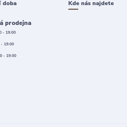
í doba
Kde nás najdete
á prodejna
0 - 19:00
 - 19:00
0 - 19:00