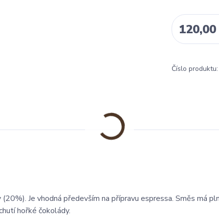
120,00
Číslo produktu:
ty (20%). Je vhodná především na přípravu espressa. Směs má pln
hutí hořké čokolády.