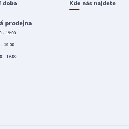
í doba
Kde nás najdete
á prodejna
0 - 19:00
 - 19:00
0 - 19:00