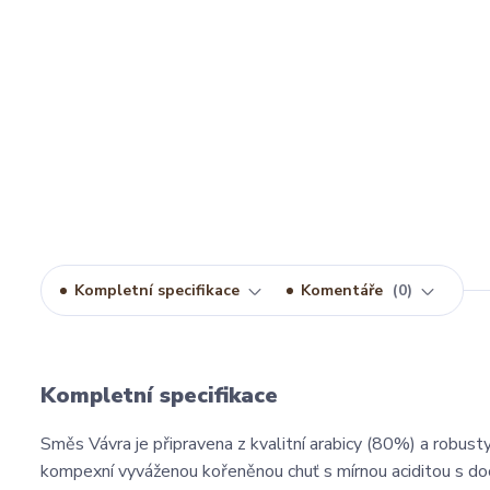
Kompletní specifikace
Komentáře
0
Kompletní specifikace
Směs Vávra je připravena z kvalitní arabicy (80%) a robus
kompexní vyváženou kořeněnou chuť s mírnou aciditou s doc