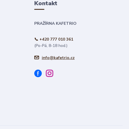
Kontakt
PRAŽÍRNA KAFETRIO
📞 +420 777 010 361
(Po-Pá, 8-18 hod.)
info@kafetrio.cz