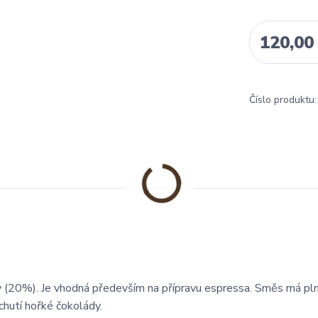
120,00
Číslo produktu:
ty (20%). Je vhodná především na přípravu espressa. Směs má pln
hutí hořké čokolády.