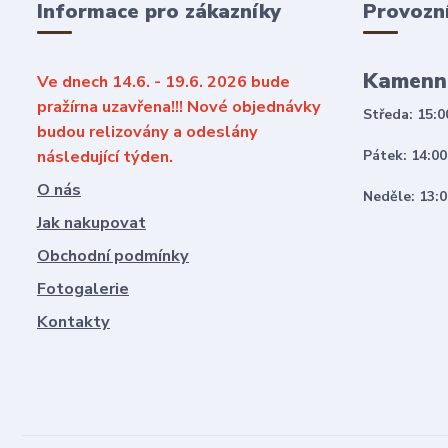
Informace pro zákazníky
Provozn
Kamenn
Ve dnech 14.6. - 19.6. 2026 bude
pražírna uzavřena!!! Nové objednávky
Středa: 15:0
budou relizovány a odeslány
následující týden.
Pátek: 14:00
O nás
Neděle: 13:0
Jak nakupovat
Obchodní podmínky
Fotogalerie
Kontakty