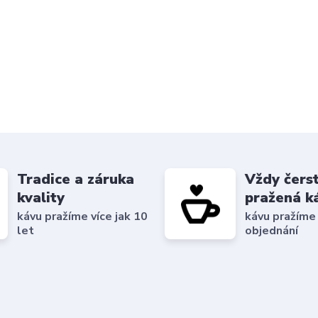
Tradice a záruka
Vždy čers
kvality
pražená k
kávu pražíme více jak 10
kávu pražíme
let
objednání