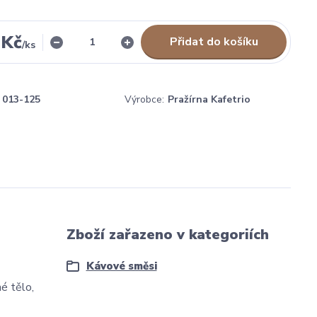
 Kč
Přidat do košíku
/
ks
013-125
Výrobce:
Pražírna Kafetrio
Zboží zařazeno v kategoriích
Kávové směsi
é tělo,