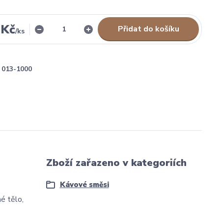
 Kč
Přidat do košíku
/
ks
013-1000
Zboží zařazeno v kategoriích
Kávové směsi
é tělo,