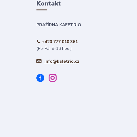
Kontakt
PRAŽÍRNA KAFETRIO
📞 +420 777 010 361
(Po-Pá, 8-18 hod.)
info@kafetrio.cz