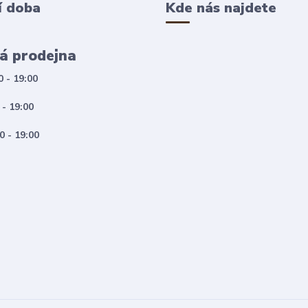
í doba
Kde nás najdete
á prodejna
0 - 19:00
 - 19:00
0 - 19:00