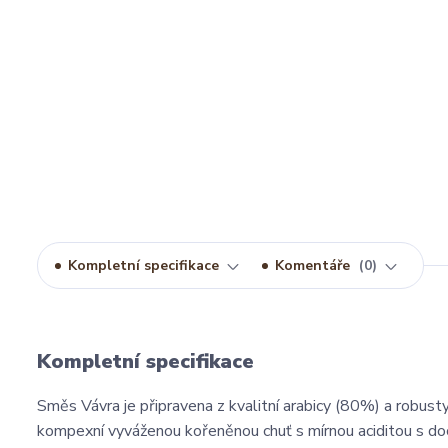
Kompletní specifikace
Komentáře
0
Kompletní specifikace
Směs Vávra je připravena z kvalitní arabicy (80%) a robus
kompexní vyváženou kořeněnou chuť s mírnou aciditou s doc