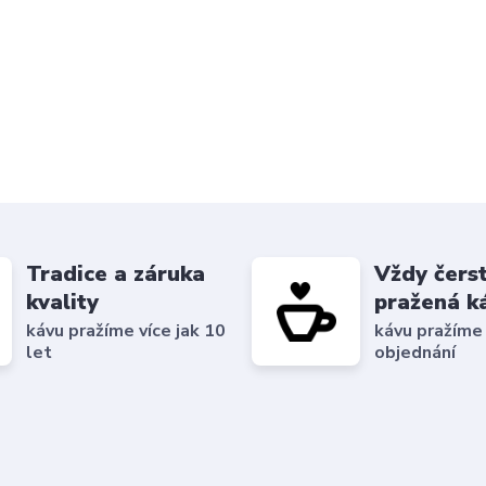
Tradice a záruka
Vždy čers
kvality
pražená k
kávu pražíme více jak 10
kávu pražíme
let
objednání