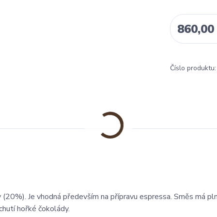
860,00
Číslo produktu:
ty (20%). Je vhodná především na přípravu espressa. Směs má pln
hutí hořké čokolády.