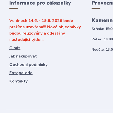
Informace pro zákazníky
Provozn
Kamenn
Ve dnech 14.6. - 19.6. 2026 bude
pražírna uzavřena!!! Nové objednávky
Středa: 15:0
budou relizovány a odeslány
následující týden.
Pátek: 14:00
O nás
Neděle: 13:0
Jak nakupovat
Obchodní podmínky
Fotogalerie
Kontakty