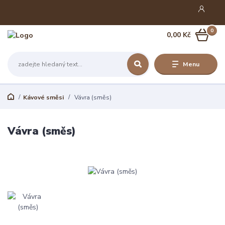
0
0,00 Kč
Menu
Kávové směsi
Vávra (směs)
Vávra (směs)