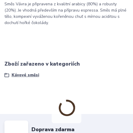
Směs Vávra je připravena z kvalitní arabicy (80%) a robusty
(20%). Je vhodná především na přípravu espressa. Směs má plné
tělo, kompexní vyváženou kořeněnou chuť s mírnou aciditou s
dochutí hořké čokolády.
Zboží zařazeno v kategoriích
Kávové směsi
Doprava zdarma