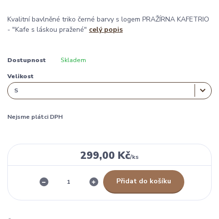
Kvalitní bavlněné triko černé barvy s logem PRAŽÍRNA KAFETRIO
- "Kafe s láskou pražené"
celý popis
Dostupnost
Skladem
Velikost
Nejsme plátci DPH
299,00 Kč
/
ks
Přidat do košíku