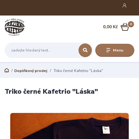
0
0,00 Kč
Menu
Doplňkový prodej
Triko černé Kafetrio "Láska"
Triko černé Kafetrio "Láska"