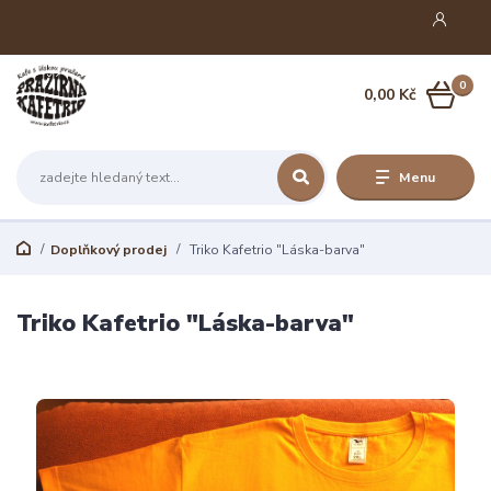
0
0,00 Kč
Menu
Doplňkový prodej
Triko Kafetrio "Láska-barva"
Triko Kafetrio "Láska-barva"