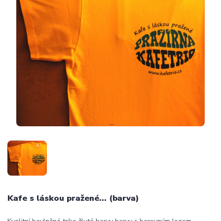
Kafe s láskou pražené... (barva)