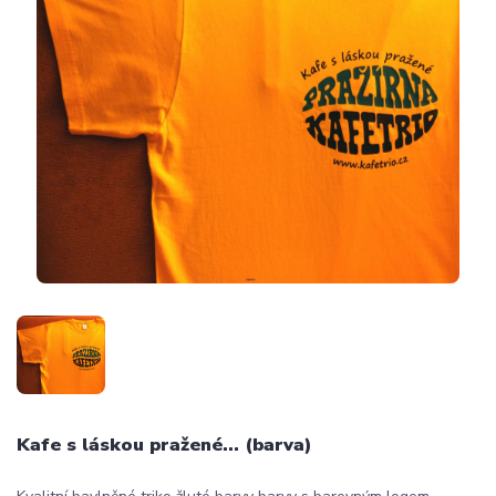
Kafe s láskou pražené... (barva)