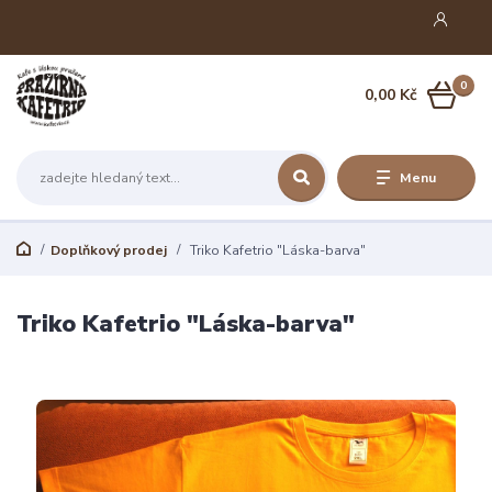
0
0,00 Kč
Menu
Doplňkový prodej
Triko Kafetrio "Láska-barva"
Triko Kafetrio "Láska-barva"