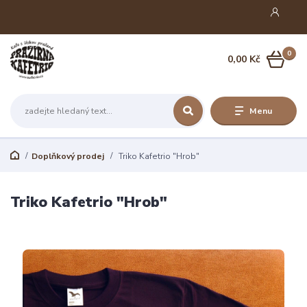
0
0,00 Kč
Menu
Doplňkový prodej
Triko Kafetrio "Hrob"
Triko Kafetrio "Hrob"