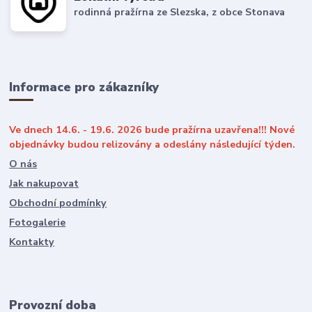
rodinná pražírna ze Slezska, z obce Stonava
Informace pro zákazníky
Ve dnech 14.6. - 19.6. 2026 bude pražírna uzavřena!!! Nové
objednávky budou relizovány a odeslány následující týden.
O nás
Jak nakupovat
Obchodní podmínky
Fotogalerie
Kontakty
Provozní doba