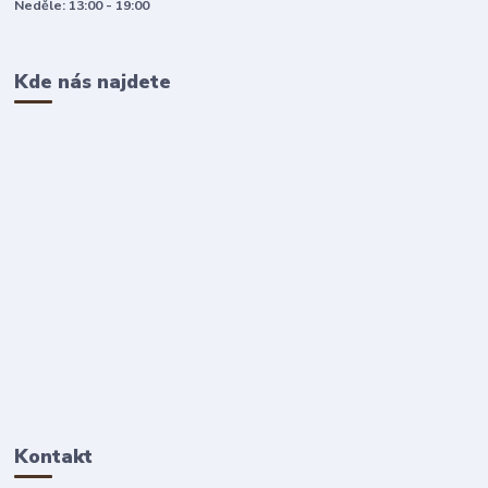
Neděle: 13:00 - 19:00
Kde nás najdete
Kontakt