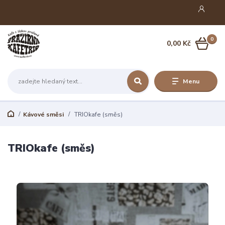
0
0,00 Kč
Menu
Kávové směsi
TRIOkafe (směs)
TRIOkafe (směs)