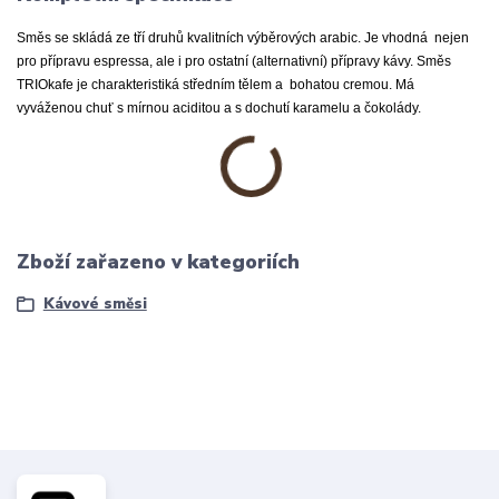
Směs se skládá
ze tří druhů kvalitních
výběrových arabic. Je vhodná nejen
pro přípravu espressa, ale i pro ostatní (alternativní) přípravy kávy. Směs
TRIOkafe je charakteristiká středním tělem a bohatou cremou. Má
vyváženou chuť s mírnou aciditou a s dochutí karamelu a čokolády.
Zboží zařazeno v kategoriích
Kávové směsi