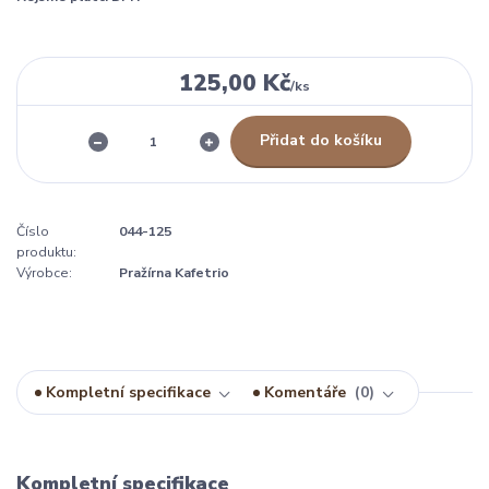
125,00 Kč
/
ks
Přidat do košíku
Číslo
044-125
produktu:
Výrobce:
Pražírna Kafetrio
Kompletní specifikace
Komentáře
0
Kompletní specifikace