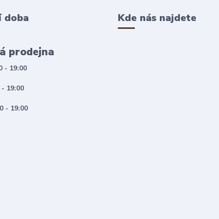
í doba
Kde nás najdete
á prodejna
0 - 19:00
 - 19:00
0 - 19:00