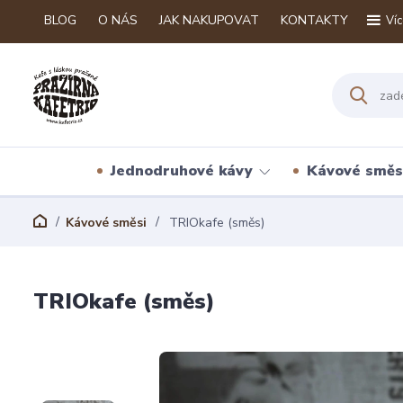
BLOG
O NÁS
JAK NAKUPOVAT
KONTAKTY
Víc
Jednodruhové kávy
Kávové směs
Kávové směsi
TRIOkafe (směs)
TRIOkafe (směs)