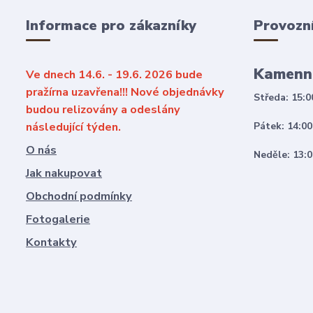
Informace pro zákazníky
Provozn
Kamenn
Ve dnech 14.6. - 19.6. 2026 bude
pražírna uzavřena!!! Nové objednávky
Středa: 15:0
budou relizovány a odeslány
následující týden.
Pátek: 14:00
O nás
Neděle: 13:0
Jak nakupovat
Obchodní podmínky
Fotogalerie
Kontakty