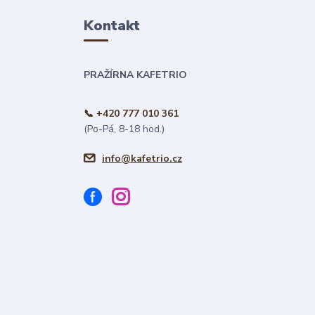
Kontakt
PRAŽÍRNA KAFETRIO
📞 +420 777 010 361
(Po-Pá, 8-18 hod.)
info@kafetrio.cz