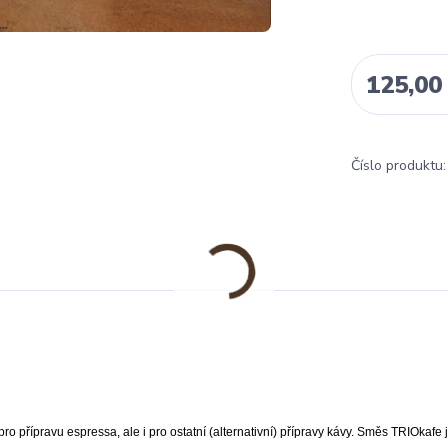
125,00
Číslo produktu:
o přípravu espressa, ale i pro ostatní (alternativní) přípravy kávy. Směs TRIOkafe 