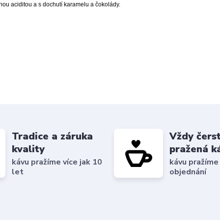
ou aciditou a s dochutí karamelu a čokolády.
Tradice a záruka
Vždy čers
kvality
pražená k
kávu pražíme více jak 10
kávu pražíme
let
objednání