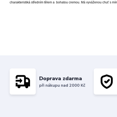
charakteristiká středním tělem a bohatou cremou. Má vyváženou chuť s mírn
Doprava zdarma
při nákupu nad 2000 Kč