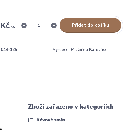
 Kč
Přidat do košíku
/
ks
044-125
Výrobce:
Pražírna Kafetrio
Zboží zařazeno v kategoriích
Kávové směsi
je