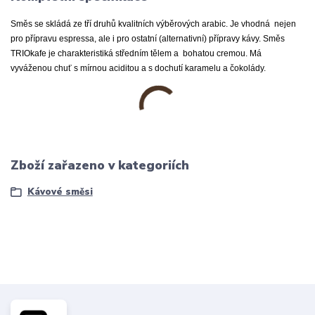
Směs se skládá
ze tří druhů kvalitních
výběrových arabic. Je vhodná nejen
pro přípravu espressa, ale i pro ostatní (alternativní) přípravy kávy. Směs
TRIOkafe je charakteristiká středním tělem a bohatou cremou. Má
vyváženou chuť s mírnou aciditou a s dochutí karamelu a čokolády.
Zboží zařazeno v kategoriích
Kávové směsi