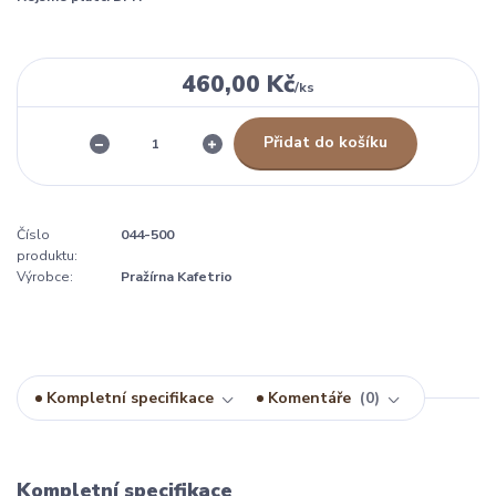
460,00 Kč
/
ks
Přidat do košíku
Číslo
044-500
produktu:
Výrobce:
Pražírna Kafetrio
Kompletní specifikace
Komentáře
0
Kompletní specifikace