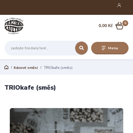
0
0,00 Kč
Menu
Kávové směsi
TRIOkafe (směs)
TRIOkafe (směs)