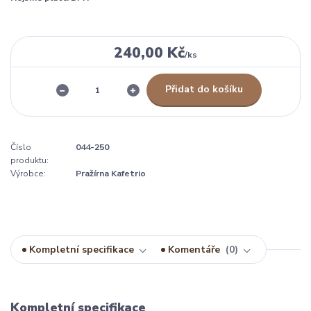
240,00 Kč
/
ks
Přidat do košíku
Číslo
044-250
produktu:
Výrobce:
Pražírna Kafetrio
Kompletní specifikace
Komentáře
0
Kompletní specifikace