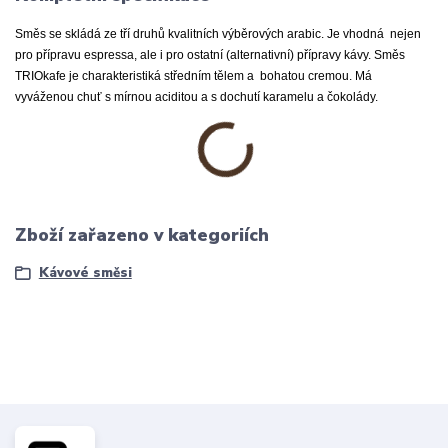
Směs se skládá
ze tří druhů kvalitních
výběrových arabic. Je vhodná nejen
pro přípravu espressa, ale i pro ostatní (alternativní) přípravy kávy. Směs
TRIOkafe je charakteristiká středním tělem a bohatou cremou. Má
vyváženou chuť s mírnou aciditou a s dochutí karamelu a čokolády.
Zboží zařazeno v kategoriích
Kávové směsi