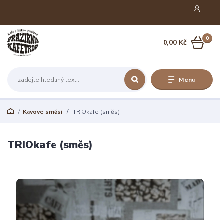
0
0,00 Kč
Menu
Kávové směsi
TRIOkafe (směs)
TRIOkafe (směs)