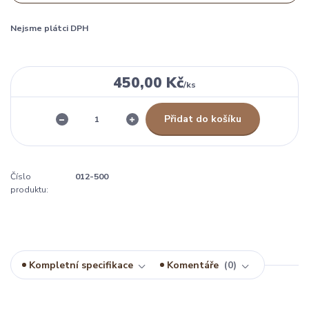
Nejsme plátci DPH
450,00 Kč
/
ks
Přidat do košíku
Číslo
012-500
produktu:
Kompletní specifikace
Komentáře
0