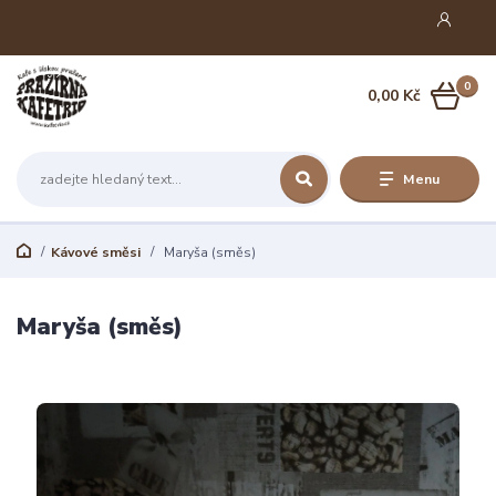
0
0,00 Kč
Menu
Kávové směsi
Maryša (směs)
Maryša (směs)