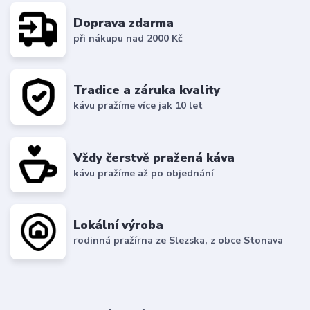
Doprava zdarma
při nákupu nad 2000 Kč
Tradice a záruka kvality
kávu pražíme více jak 10 let
Vždy čerstvě pražená káva
kávu pražíme až po objednání
Lokální výroba
rodinná pražírna ze Slezska, z obce Stonava