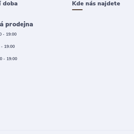
í doba
Kde nás najdete
á prodejna
0 - 19:00
 - 19:00
0 - 19:00