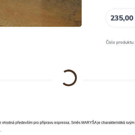
235,00
Číslo produktu:
 Je vhodná především pro přípravu espressa. Směs MARYŠA je charakteristiká svým
.