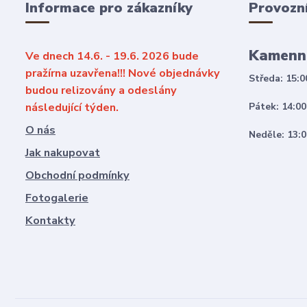
Informace pro zákazníky
Provozn
Kamenn
Ve dnech 14.6. - 19.6. 2026 bude
pražírna uzavřena!!! Nové objednávky
Středa: 15:0
budou relizovány a odeslány
následující týden.
Pátek: 14:00
O nás
Neděle: 13:0
Jak nakupovat
Obchodní podmínky
Fotogalerie
Kontakty