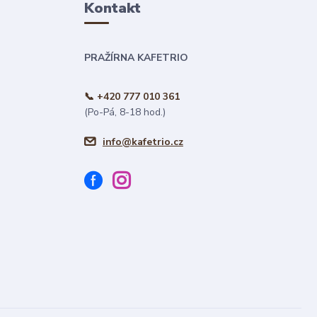
Kontakt
PRAŽÍRNA KAFETRIO
📞 +420 777 010 361
(Po-Pá, 8-18 hod.)
info@kafetrio.cz