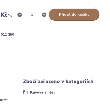
 Kč
Přidat do košíku
/
ks
012-250
Zboží zařazeno v kategoriích
Kávové směsi
 plným