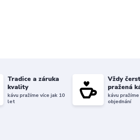
Tradice a záruka
Vždy čers
kvality
pražená k
kávu pražíme více jak 10
kávu pražíme
let
objednání