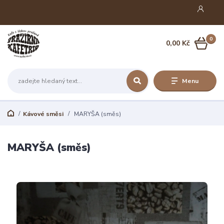
0
0,00 Kč
Menu
Kávové směsi
MARYŠA (směs)
MARYŠA (směs)