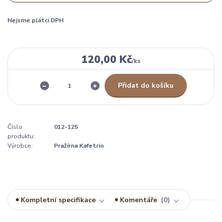
Nejsme plátci DPH
120,00 Kč
/
ks
Přidat do košíku
Číslo
012-125
produktu:
Výrobce:
Pražírna Kafetrio
Kompletní specifikace
Komentáře
0