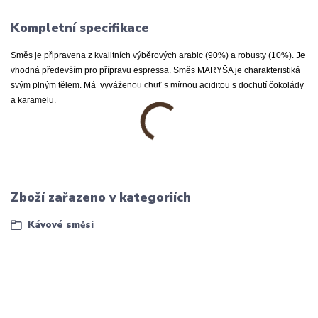
Kompletní specifikace
Směs je připravena z kvalitních výběrových arabic (90%) a robusty (10%). Je
vhodná především pro přípravu espressa. Směs MARYŠA je charakteristiká
svým plným tělem. Má vyváženou chuť s mírnou aciditou s dochutí čokolády
a karamelu.
Zboží zařazeno v kategoriích
Kávové směsi