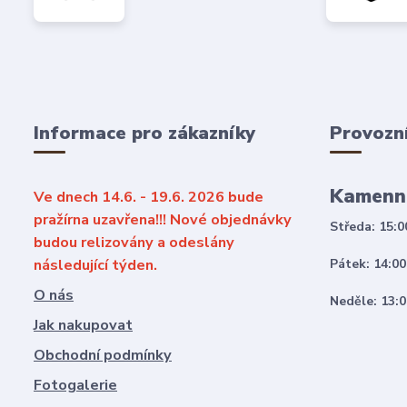
Informace pro zákazníky
Provozn
Kamenn
Ve dnech 14.6. - 19.6. 2026 bude
pražírna uzavřena!!! Nové objednávky
Středa: 15:0
budou relizovány a odeslány
následující týden.
Pátek: 14:00
O nás
Neděle: 13:0
Jak nakupovat
Obchodní podmínky
Fotogalerie