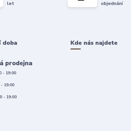
let
objednání
í doba
Kde nás najdete
á prodejna
0 - 19:00
 - 19:00
0 - 19:00