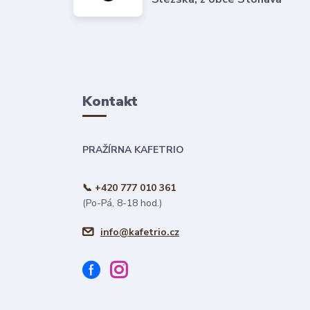
Kontakt
PRAŽÍRNA KAFETRIO
📞 +420 777 010 361
(Po-Pá, 8-18 hod.)
info@kafetrio.cz