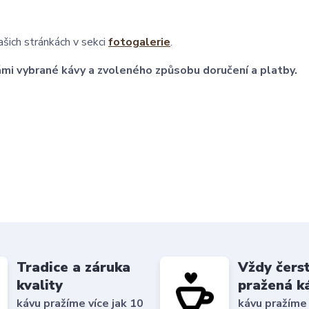
ašich stránkách v sekci
fotogalerie
.
ámi vybrané kávy a zvoleného způsobu doručení a platby.
Tradice a záruka
Vždy čers
kvality
pražená k
kávu pražíme více jak 10
kávu pražíme