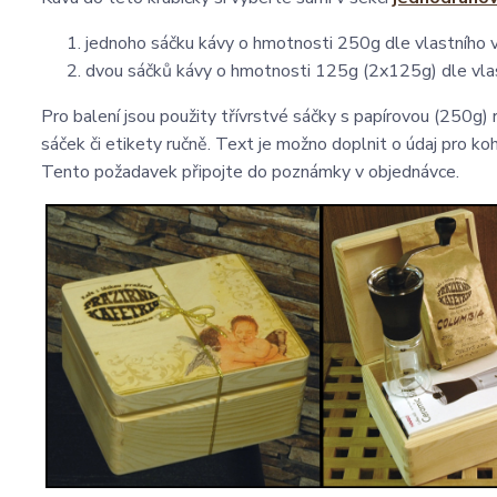
jednoho sáčku kávy o hmotnosti 250g dle vlastního 
dvou sáčků kávy o hmotnosti 125g (2x125g) dle vla
Pro balení jsou použity třívrstvé sáčky s papírovou (250g)
sáček či etikety ručně. Text je možno doplnit o údaj pro koh
Tento požadavek připojte do poznámky v objednávce.