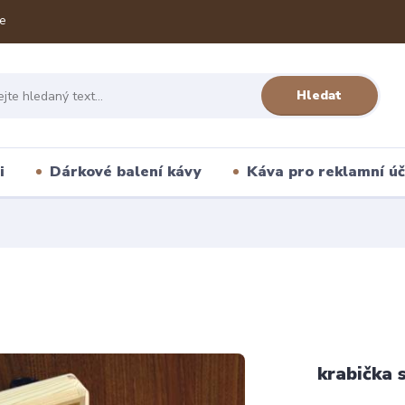
e
Hledat
i
Dárkové balení kávy
Káva pro reklamní úč
krabička 