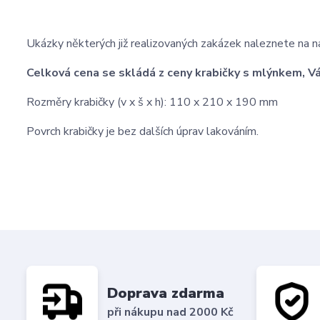
Ukázky některých již realizovaných zakázek naleznete na n
Celková cena se skládá z ceny krabičky s mlýnkem, V
Rozměry krabičky (v x š x h): 110 x 210 x 190 mm
Povrch krabičky je bez dalších úprav lakováním.
Doprava zdarma
při nákupu nad 2000 Kč