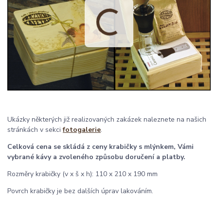
Ukázky některých již realizovaných zakázek naleznete na našich
stránkách v sekci
fotogalerie
.
Celková cena se skládá z ceny krabičky s mlýnkem, Vámi
vybrané kávy a zvoleného způsobu doručení a platby.
Rozměry krabičky (v x š x h): 110 x 210 x 190 mm
Povrch krabičky je bez dalších úprav lakováním.