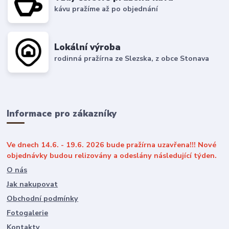
kávu pražíme až po objednání
Lokální výroba
rodinná pražírna ze Slezska, z obce Stonava
Informace pro zákazníky
Ve dnech 14.6. - 19.6. 2026 bude pražírna uzavřena!!! Nové
objednávky budou relizovány a odeslány následující týden.
O nás
Jak nakupovat
Obchodní podmínky
Fotogalerie
Kontakty