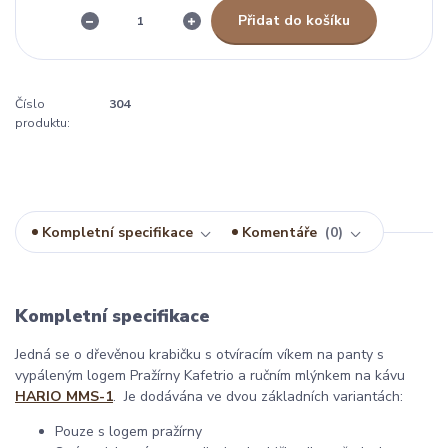
Přidat do košíku
Číslo
304
produktu:
Kompletní specifikace
Komentáře
0
Kompletní specifikace
Jedná se o dřevěnou krabičku s otvíracím víkem na panty s
vypáleným logem Pražírny Kafetrio a ručním mlýnkem na kávu
HARIO MMS-1
. Je dodávána ve dvou základních variantách:
Pouze s logem pražírny