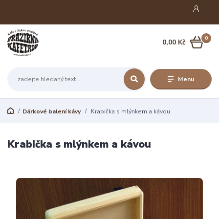
0
0,00 Kč
Menu
Dárkové balení kávy
Krabička s mlýnkem a kávou
Krabička s mlýnkem a kávou