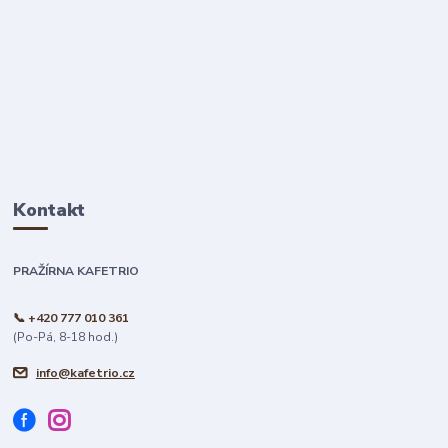
Kontakt
PRAŽÍRNA KAFETRIO
📞 +420 777 010 361
(Po-Pá, 8-18 hod.)
info@kafetrio.cz