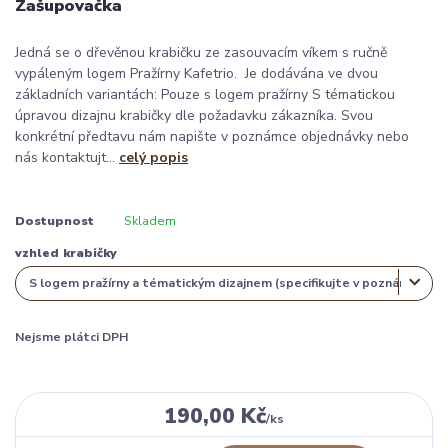
Zašupovačka
Jedná se o dřevěnou krabičku ze zasouvacím víkem s ručně
vypáleným logem Pražírny Kafetrio. Je dodávána ve dvou
základních variantách: Pouze s logem pražírny S tématickou
úpravou dizajnu krabičky dle požadavku zákazníka. Svou
konkrétní předtavu nám napište v poznámce objednávky nebo
nás kontaktujt...
celý popis
Dostupnost
Skladem
vzhled krabičky
Nejsme plátci DPH
190,00 Kč
/
ks