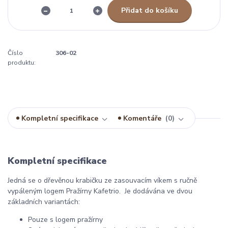
Přidat do košíku
Číslo
306-02
produktu:
Kompletní specifikace
Komentáře
0
Kompletní specifikace
Jedná se o dřevěnou krabičku ze zasouvacím víkem s ručně
vypáleným logem Pražírny Kafetrio. Je dodávána ve dvou
základních variantách:
Pouze s logem pražírny