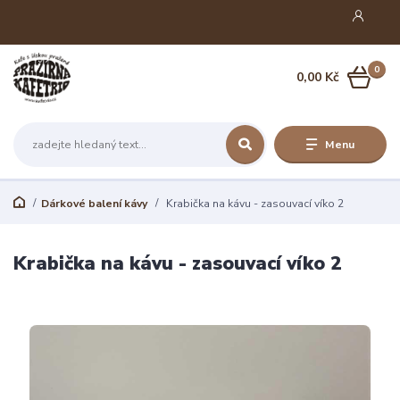
0
0,00 Kč
Menu
Dárkové balení kávy
Krabička na kávu - zasouvací víko 2
Krabička na kávu - zasouvací víko 2