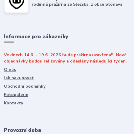
rodinná pražírna ze Slezska, z obce Stonava
Informace pro zákazníky
Ve dnech 14.6. - 19.6. 2026 bude pražírna uzavřena!!! Nové
objednávky budou relizovány a odeslány následující týden.
O nás
Jak nakupovat
Obchodní podmínky
Fotogalerie
Kontakty
Provozní doba