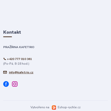
Kontakt
PRAŽÍRNA KAFETRIO
📞 +420 777 010 361
(Po-Pá, 8-18 hod.)
info@kafetrio.cz
Vytvořeno na
Eshop-rychle.cz