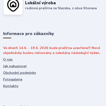
Lokální výroba
rodinná pražírna ze Slezska, z obce Stonava
Informace pro zákazníky
Ve dnech 14.6. - 19.6. 2026 bude pražírna uzavřena!!! Nové
objednávky budou relizovány a odeslány následující týden.
O nás
Jak nakupovat
Obchodní podmínky
Fotogalerie
Kontakty