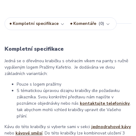
Kompletní specifikace
Komentáře
0
Kompletní specifikace
Jedná se o dřevěnou krabičku s otvíracím víkem na panty s ručně
vypáleným logem Pražírny Kafetrio. Je dodávána ve dvou
základních variantách:
Pouze s logem pražírny
S tématickou úpravou dizajnu krabičky dle požadavku
zákazníka. Svou konkrétní předtavu nám napište v
poznámce objednávky nebo nás
kontaktujte telefonicky
,
tak abychom mohli vzhled krabičky upravit dle Vašeho
přání.
Kávu do této krabičky si vyberte sami v sekci
jednodruhové kávy
nebo
kávové směsí
. Do této krabičky lze kombinovat uložení 3