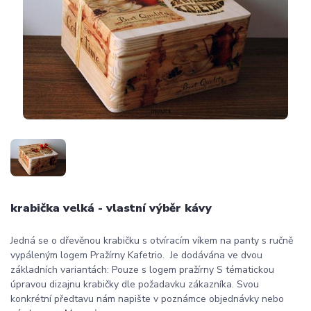
krabička velká - vlastní výběr kávy
Jedná se o dřevěnou krabičku s otvíracím víkem na panty s ručně
vypáleným logem Pražírny Kafetrio. Je dodávána ve dvou
základních variantách: Pouze s logem pražírny S tématickou
úpravou dizajnu krabičky dle požadavku zákazníka. Svou
konkrétní předtavu nám napište v poznámce objednávky nebo