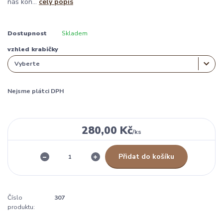
nás kon...
celý popis
Dostupnost
Skladem
vzhled krabičky
Nejsme plátci DPH
280,00 Kč
/
ks
Přidat do košíku
Číslo
307
produktu: