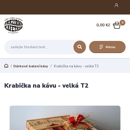
0
0,00 Kč
Menu
Dárkové balení kávy
Krabička na kávu - velká T2
Krabička na kávu - velká T2