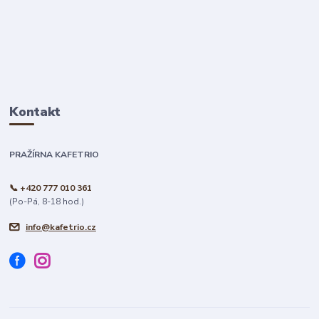
Kontakt
PRAŽÍRNA KAFETRIO
📞 +420 777 010 361
(Po-Pá, 8-18 hod.)
info@kafetrio.cz