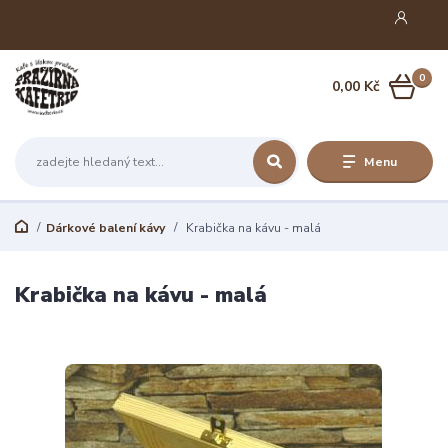
0
0,00 Kč
Menu
Dárkové balení kávy
Krabička na kávu - malá
Krabička na kávu - malá