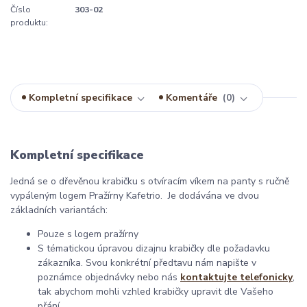
Číslo
303-02
produktu:
Kompletní specifikace
Komentáře
0
Kompletní specifikace
Jedná se o dřevěnou krabičku s otvíracím víkem na panty s ručně
vypáleným logem Pražírny Kafetrio. Je dodávána ve dvou
základních variantách:
Pouze s logem pražírny
S tématickou úpravou dizajnu krabičky dle požadavku
zákazníka. Svou konkrétní předtavu nám napište v
poznámce objednávky nebo nás
kontaktujte telefonicky
,
tak abychom mohli vzhled krabičky upravit dle Vašeho
přání.