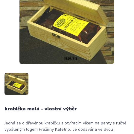
krabička malá - vlastní výběr
Jedná se o dřevěnou krabičku s otvíracím víkem na panty s ručně
vypáleným logem Pražírny Kafetrio. Je dodávána ve dvou