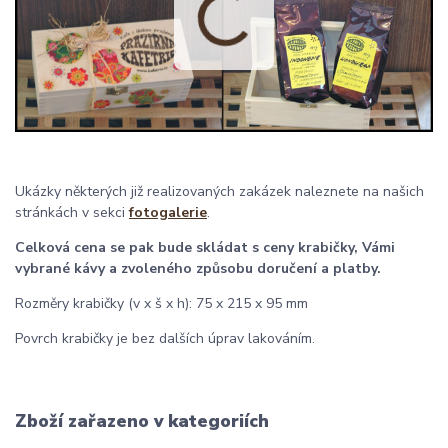
Ukázky některých již realizovaných zakázek naleznete na našich
stránkách v sekci
fotogalerie
.
Celková cena se pak bude skládat s ceny krabičky, Vámi
vybrané kávy a zvoleného způsobu doručení a platby.
Rozměry krabičky (v x š x h): 75 x 215 x 95 mm
Povrch krabičky je bez dalších úprav lakováním.
Zboží zařazeno v kategoriích