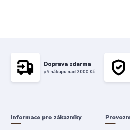
Doprava zdarma
při nákupu nad 2000 Kč
Informace pro zákazníky
Provozn