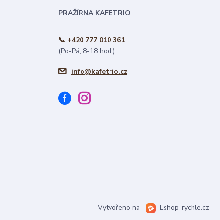
PRAŽÍRNA KAFETRIO
📞 +420 777 010 361
(Po-Pá, 8-18 hod.)
info@kafetrio.cz
Vytvořeno na
Eshop-rychle.cz