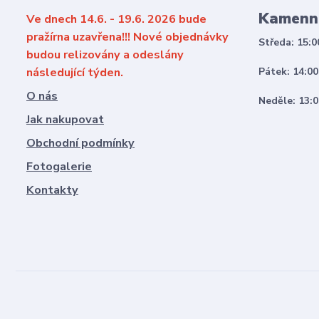
Kamenn
Ve dnech 14.6. - 19.6. 2026 bude
pražírna uzavřena!!! Nové objednávky
Středa: 15:0
budou relizovány a odeslány
následující týden.
Pátek: 14:00
O nás
Neděle: 13:0
Jak nakupovat
Obchodní podmínky
Fotogalerie
Kontakty