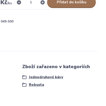
 Kč
Přidat do košíku
/
ks
049-500
Zboží zařazeno v kategoriích
Jednodruhové kávy
Robusta