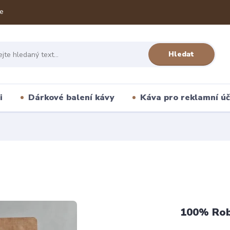
e
Hledat
i
Dárkové balení kávy
Káva pro reklamní úč
100% Rob