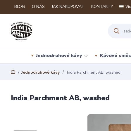
BLOG
O NÁS
JAK NAKUPOVAT
KONTAKTY
Víc
Jednodruhové kávy
Kávové směs
Jednodruhové kávy
India Parchment AB, washed
India Parchment AB, washed