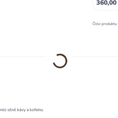
360,00
Číslo produktu:
íci silné kávy a kofeinu.