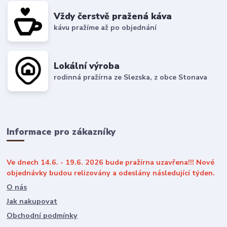
Vždy čerstvě pražená káva
kávu pražíme až po objednání
Lokální výroba
rodinná pražírna ze Slezska, z obce Stonava
Informace pro zákazníky
Ve dnech 14.6. - 19.6. 2026 bude pražírna uzavřena!!! Nové
objednávky budou relizovány a odeslány následující týden.
O nás
Jak nakupovat
Obchodní podmínky