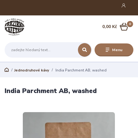
0
0,00 Kč
Menu
Jednodruhové kávy
India Parchment AB, washed
India Parchment AB, washed