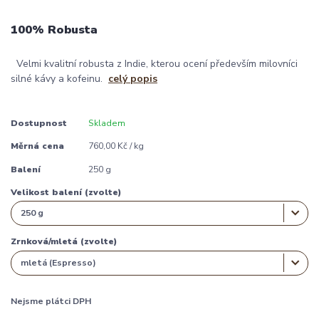
100% Robusta
Velmi kvalitní robusta z Indie, kterou ocení především milovníci
silné kávy a kofeinu.
celý popis
Dostupnost
Skladem
Měrná cena
760,00 Kč / kg
Balení
250 g
Velikost balení (zvolte)
Zrnková/mletá (zvolte)
Nejsme plátci DPH