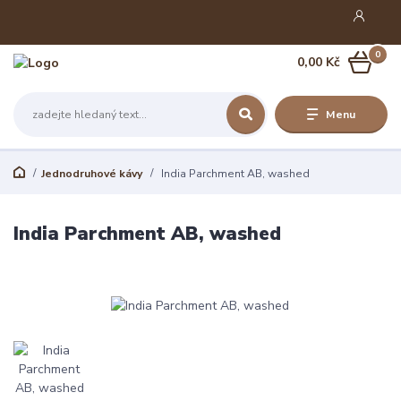
0
0,00 Kč
Menu
Jednodruhové kávy
India Parchment AB, washed
India Parchment AB, washed