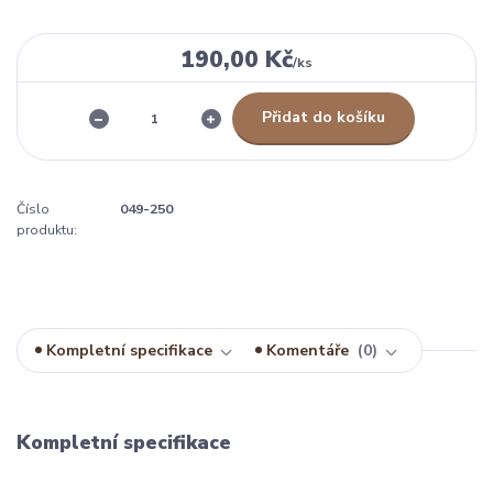
190,00 Kč
/
ks
Přidat do košíku
Číslo
049-250
produktu:
Kompletní specifikace
Komentáře
0
Kompletní specifikace