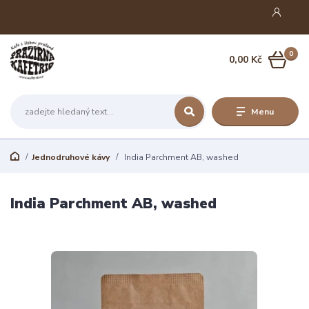
0
0,00 Kč
Menu
Jednodruhové kávy
India Parchment AB, washed
India Parchment AB, washed