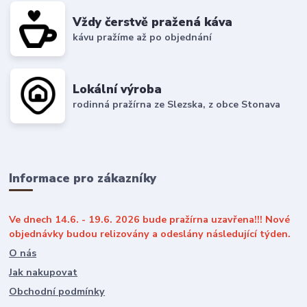
Vždy čerstvě pražená káva
kávu pražíme až po objednání
Lokální výroba
rodinná pražírna ze Slezska, z obce Stonava
Informace pro zákazníky
Ve dnech 14.6. - 19.6. 2026 bude pražírna uzavřena!!! Nové
objednávky budou relizovány a odeslány následující týden.
O nás
Jak nakupovat
Obchodní podmínky