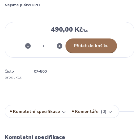
Nejsme plátci DPH
490,00 Kč
/
ks
Přidat do košíku
Číslo
07-500
produktu:
Kompletní specifikace
Komentáře
0
Kompletní specifikace