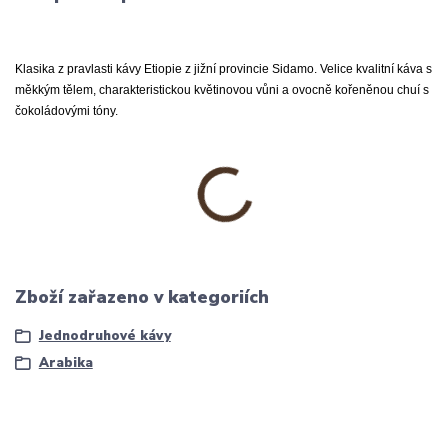
Klasika z pravlasti kávy Etiopie z jižní provincie Sidamo. Velice kvalitní káva s
měkkým tělem, charakteristickou květinovou vůni a ovocně kořeněnou chuí s
čokoládovými tóny.
Zboží zařazeno v kategoriích
Jednodruhové kávy
Arabika