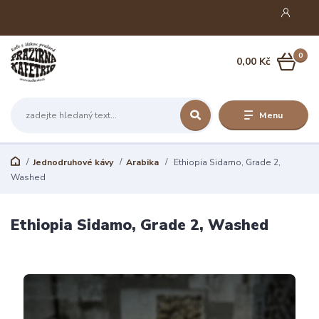
0
0,00 Kč
Menu
Jednodruhové kávy
Arabika
Ethiopia Sidamo, Grade 2,
Washed
Ethiopia Sidamo, Grade 2, Washed