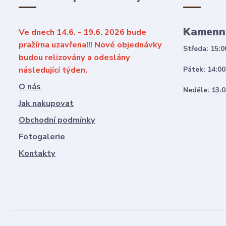
Kamenn
Ve dnech 14.6. - 19.6. 2026 bude
pražírna uzavřena!!! Nové objednávky
Středa: 15:0
budou relizovány a odeslány
následující týden.
Pátek: 14:00
O nás
Neděle: 13:0
Jak nakupovat
Obchodní podmínky
Fotogalerie
Kontakty