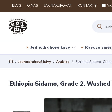
BLOG
O NÁS
JAK NAKUPOVAT
KONTAKTY
Víc
Jednodruhové kávy
Kávové směs
Jednodruhové kávy
Arabika
Ethiopia Sidamo, Grad
Ethiopia Sidamo, Grade 2, Washed