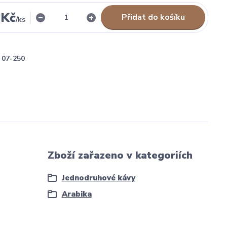
 Kč
Přidat do košíku
/
ks
07-250
Zboží zařazeno v kategoriích
Jednodruhové kávy
Arabika