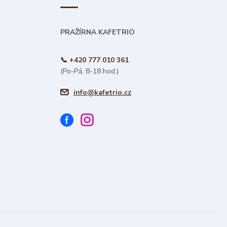
PRAŽÍRNA KAFETRIO
📞 +420 777 010 361
(Po-Pá, 8-18 hod.)
info@kafetrio.cz