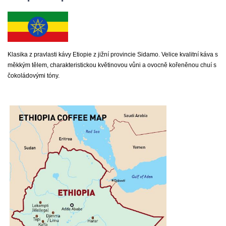
Klasika z pravlasti kávy Etiopie z jižní provincie Sidamo. Velice kvalitní káva s
měkkým tělem, charakteristickou květinovou vůni a ovocně kořeněnou chuí s
čokoládovými tóny.