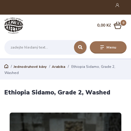
0
0,00 Kč
Menu
Jednodruhové kávy
Arabika
Ethiopia Sidamo, Grade 2,
Washed
Ethiopia Sidamo, Grade 2, Washed