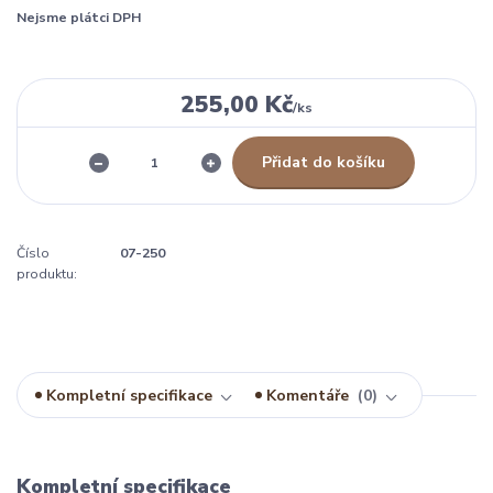
Nejsme plátci DPH
255,00 Kč
/
ks
Přidat do košíku
Číslo
07-250
produktu:
Kompletní specifikace
Komentáře
0
Kompletní specifikace